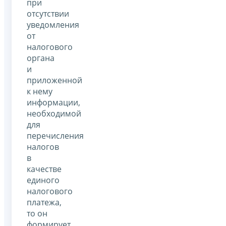
при
отсутствии
уведомления
от
налогового
органа
и
приложенной
к нему
информации,
необходимой
для
перечисления
налогов
в
качестве
единого
налогового
платежа,
то он
формирует