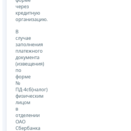
через
кредитную
организацию.
В
случае
заполнения
платежного
документа
(извещения)
по
форме
№
ПД-4сб(налог)
физическим
лицом
в
отделении
ОАО
Сбербанка