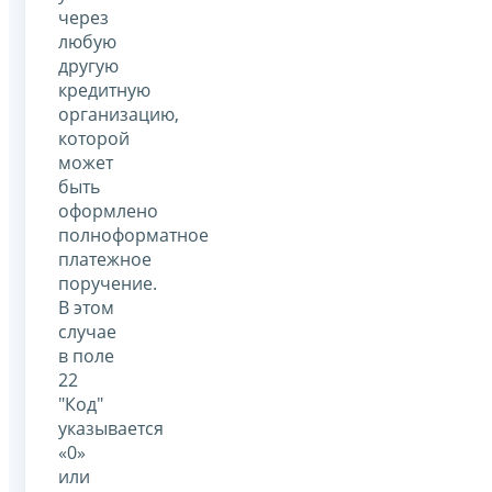
через
любую
другую
кредитную
организацию,
которой
может
быть
оформлено
полноформатное
платежное
поручение.
В этом
случае
в поле
22
"Код"
указывается
«0»
или