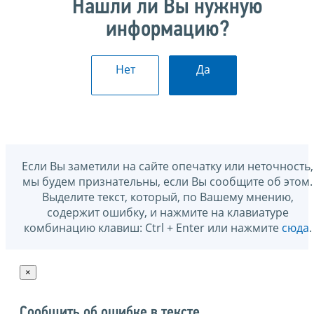
Нашли ли Вы нужную
информацию?
Нет
Да
Если Вы заметили на сайте опечатку или неточность,
мы будем признательны, если Вы сообщите об этом.
Выделите текст, который, по Вашему мнению,
содержит ошибку, и нажмите на клавиатуре
комбинацию клавиш: Ctrl + Enter или нажмите
сюда
.
×
Сообщить об ошибке в тексте