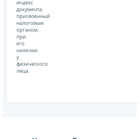
индекс
документа,
присвоенный
налоговым
органом,
при
его
наличии
у
физического
лица.