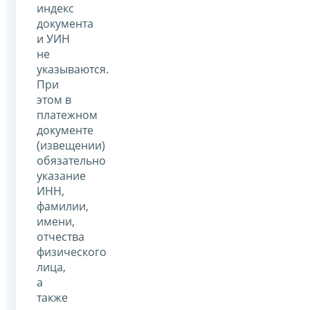
индекс
документа
и УИН
не
указываются.
При
этом в
платежном
документе
(извещении)
обязательно
указание
ИНН,
фамилии,
имени,
отчества
физического
лица,
а
также