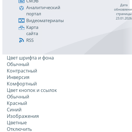
СМЭВ
Дата
Аналитический
обновлени
портал
страницы
23.01.2026
Видеоматериалы
Карта
сайта
RSS
Цвет шрифта и фона
Обычный
Контрастный
Инверсия
Комфортный
Цвет кнопок и ссылок
Обычный
Красный
Синий
Изображения
Цветные
Отключить