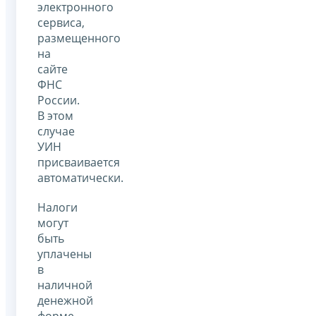
электронного
сервиса,
размещенного
на
сайте
ФНС
России.
В этом
случае
УИН
присваивается
автоматически.
Налоги
могут
быть
уплачены
в
наличной
денежной
форме