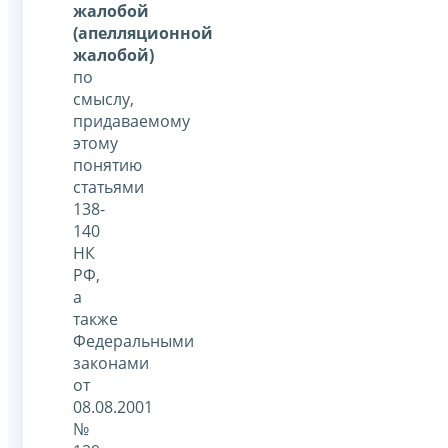
жалобой
(апелляционной
жалобой)
по
смыслу,
придаваемому
этому
понятию
статьями
138-
140
НК
РФ,
а
также
Федеральными
законами
от
08.08.2001
№