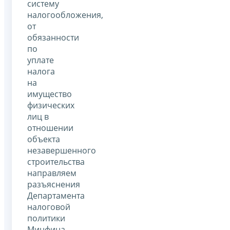
систему
налогообложения,
от
обязанности
по
уплате
налога
на
имущество
физических
лиц в
отношении
объекта
незавершенного
строительства
направляем
разъяснения
Департамента
налоговой
политики
Минфина