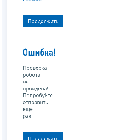
Продолжить
Ошибка!
Проверка
робота
не
пройдена!
Попробуйте
отправить
еще
раз.
Продолжить