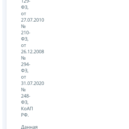
129-
ФЗ,
от
27.07.2010
№
210-
ФЗ,
от
26.12.2008
№
294-
ФЗ,
от
31.07.2020
№
248-
ФЗ,
КоАП
РФ.
Данная