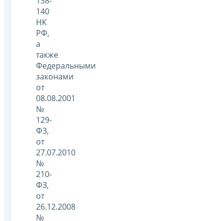
138-
140
НК
РФ,
а
также
Федеральными
законами
от
08.08.2001
№
129-
ФЗ,
от
27.07.2010
№
210-
ФЗ,
от
26.12.2008
№