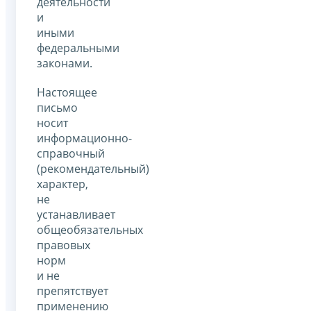
деятельности
и
иными
федеральными
законами.
Настоящее
письмо
носит
информационно-
справочный
(рекомендательный)
характер,
не
устанавливает
общеобязательных
правовых
норм
и не
препятствует
применению