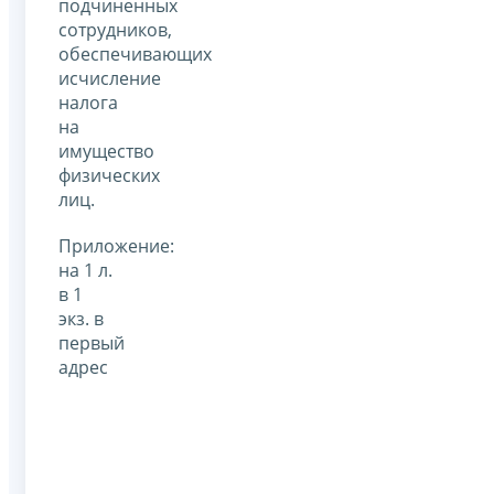
подчиненных
сотрудников,
обеспечивающих
исчисление
налога
на
имущество
физических
лиц.
Приложение:
на 1 л.
в 1
экз. в
первый
адрес