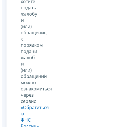
хотите
подать
жалобу
и
(или)
обращение,
с
порядком
подачи
жалоб
и
(или)
обращений
можно
ознакомиться
через
сервис
«Обратиться
в
ФНС
России»