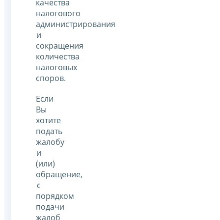
качества
налогового
администрирования
и
сокращения
количества
налоговых
споров.
Если
Вы
хотите
подать
жалобу
и
(или)
обращение,
с
порядком
подачи
жалоб