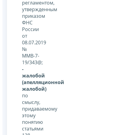
регламентом,
утвержденным
приказом
ФНС
России
от
08.07.2019
№
ММВ-7-
19/343@;
-
жалобой
(апелляционной
жалобой)
по
смыслу,
придаваемому
этому
понятию
статьями