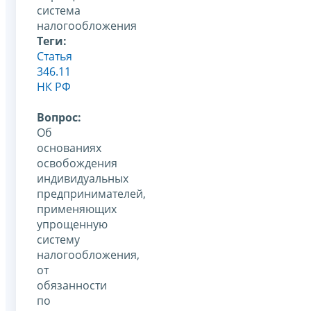
система
налогообложения
Теги:
Статья
346.11
НК РФ
Вопрос:
Об
основаниях
освобождения
индивидуальных
предпринимателей,
применяющих
упрощенную
систему
налогообложения,
от
обязанности
по