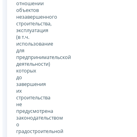
отношении
объектов
незавершенного
строительства,
эксплуатация
(в т.ч.
использование
для
предпринимательской
деятельности)
которых
до
завершения
их
строительства
не
предусмотрена
законодательством
о
градостроительной