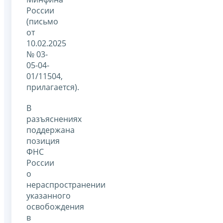
России
(письмо
от
10.02.2025
№ 03-
05-04-
01/11504,
прилагается).
В
разъяснениях
поддержана
позиция
ФНС
России
о
нераспространении
указанного
освобождения
в