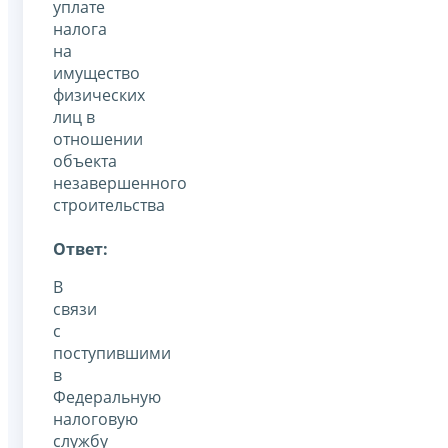
уплате
налога
на
имущество
физических
лиц в
отношении
объекта
незавершенного
строительства
Ответ:
В
связи
с
поступившими
в
Федеральную
налоговую
службу