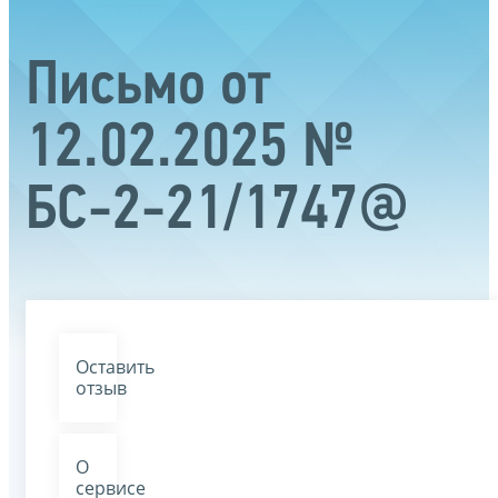
Письмо от
12.02.2025 №
БС-2-21/1747@
Оставить
отзыв
О
сервисе