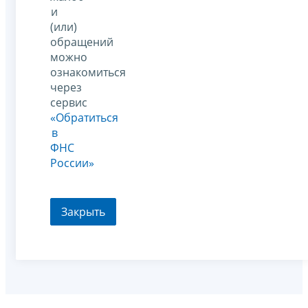
и
(или)
обращений
можно
ознакомиться
через
сервис
«Обратиться
в
ФНС
России»
Закрыть