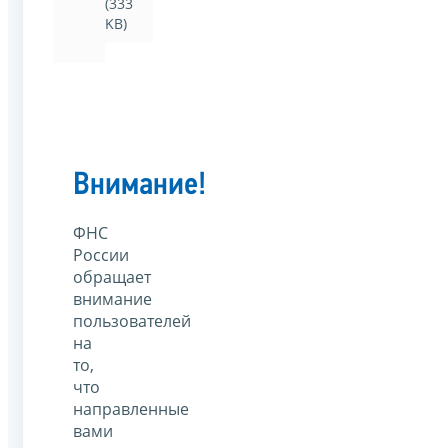
(333
KB)
Внимание!
ФНС
России
обращает
внимание
пользователей
на
то,
что
направленные
вами