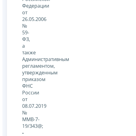
Федерации
от
26.05.2006
№
59-
ФЗ,
а
также
Административным
регламентом,
утвержденным
приказом
ФНС
России
от
08.07.2019
№
ММВ-7-
19/343@;
-