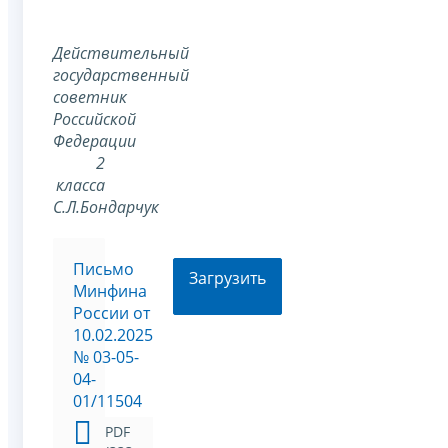
Действительный
государственный
советник
Российской
Федерации
2
класса
С.Л.Бондарчук
Письмо
Загрузить
Минфина
России от
10.02.2025
№ 03-05-
04-
01/11504
PDF