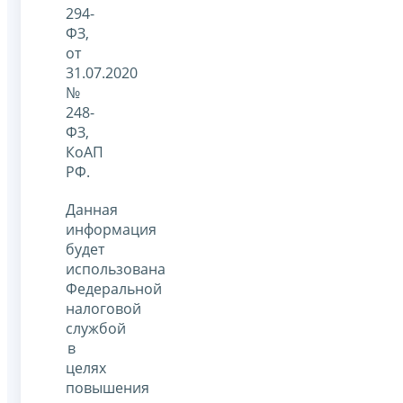
294-
ФЗ,
от
31.07.2020
№
248-
ФЗ,
КоАП
РФ.
Данная
информация
будет
использована
Федеральной
налоговой
службой
в
целях
повышения