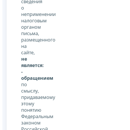
сведения
о
неприменении
налоговым
органом
письма,
размещенного
на
сайте,
не
является:
-
обращением
по
смыслу,
придаваемому
этому
понятию
Федеральным
законом
Российской