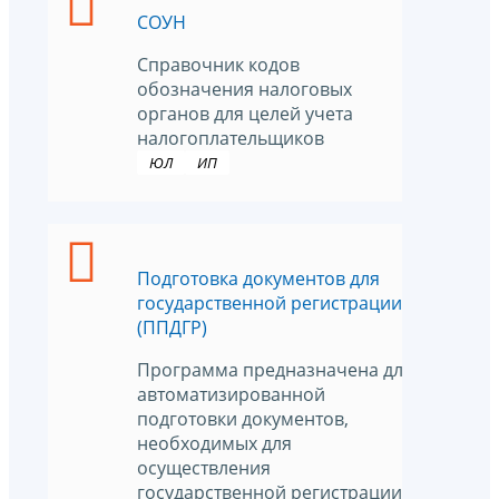
СОУН
Справочник кодов
обозначения налоговых
органов для целей учета
налогоплательщиков
ЮЛ
ИП
Подготовка документов для
государственной регистрации
(ППДГР)
Программа предназначена для
автоматизированной
подготовки документов,
необходимых для
осуществления
государственной регистрации в