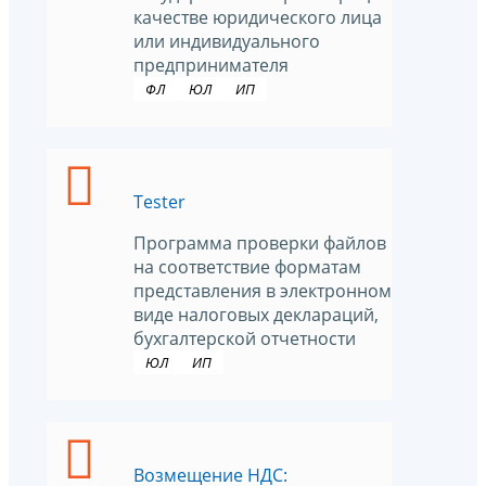
качестве юридического лица
или индивидуального
предпринимателя
ФЛ
ЮЛ
ИП
Tester
Программа проверки файлов
на соответствие форматам
представления в электронном
виде налоговых деклараций,
бухгалтерской отчетности
ЮЛ
ИП
Возмещение НДС: