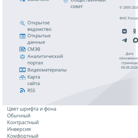
совет
© 2005-202
ФНС Росси
Открытое
ведомство
Открытые
данные
СМЭВ
Дата
Аналитический
обновлени
портал
страницы
09.08.2026
Видеоматериалы
Карта
сайта
RSS
Цвет шрифта и фона
Обычный
Контрастный
Инверсия
Комфортный