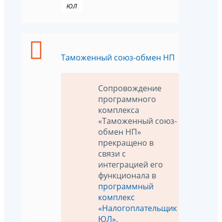
ЮЛ
Таможенный союз-обмен НП
Сопровождение
программного
комплекса
«Таможенный союз-
обмен НП»
прекращено в
связи с
интеграцией его
функционала в
программный
комплекс
«Налогоплательщик
ЮЛ»
.