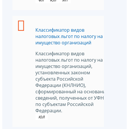
ФЛ
ЮЛ
ИП
Классификатор видов
налоговых льгот по налогу на
имущество организаций
Классификатор видов
налоговых льгот по налогу на
имущество организаций,
установленных законом
субъекта Российской
Федерации (КНЛНИО),
сформированный на основании
сведений, полученных от УФНС
по субъектам Российской
Федерации.
ЮЛ