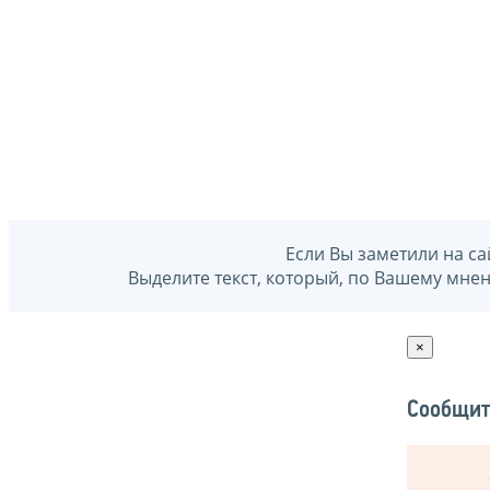
Если Вы заметили на са
Выделите текст, который, по Вашему мне
×
Сообщит