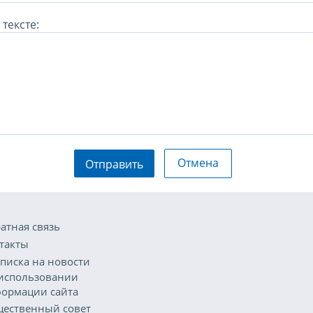
тексте:
Отмена
Отправить
атная связь
такты
писка на новости
использовании
ормации сайта
ественный совет