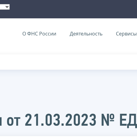
О ФНС России
Деятельность
Сервисы 
 от 21.03.2023 № Е