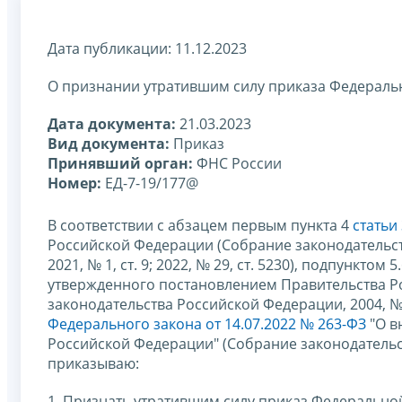
Дата публикации: 11.12.2023
О признании утратившим силу приказа Федеральн
Дата документа:
21.03.2023
Вид документа:
Приказ
Принявший орган:
ФНС России
Номер:
ЕД-7-19/177@
В соответствии с абзацем первым пункта 4
статьи
Российской Федерации (Собрание законодательства 
2021, № 1, ст. 9; 2022, № 29, ст. 5230), подпункт
утвержденного постановлением Правительства Ро
законодательства Российской Федерации, 2004, № 40
Федерального закона от 14.07.2022 № 263-ФЗ
"О в
Российской Федерации" (Собрание законодательства
приказываю:
1. Признать утратившим силу приказ Федеральн