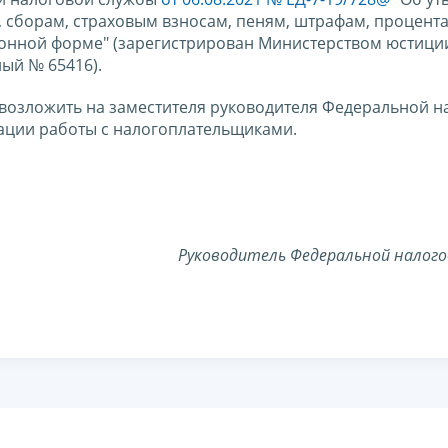
, сборам, страховым взносам, пеням, штрафам, процента
ронной форме" (зарегистрирован Министерством юстици
ый № 65416).
 возложить на заместителя руководителя Федеральной н
ации работы с налогоплательщиками.
Руководитель
Федеральной налого