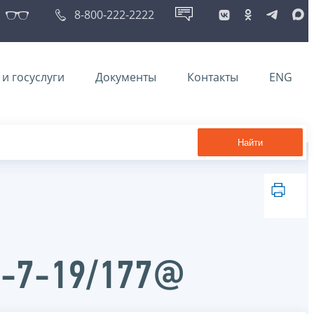
8-800-222-2222
и госуслуги
Документы
Контакты
ENG
Найти
Д-7-19/177@