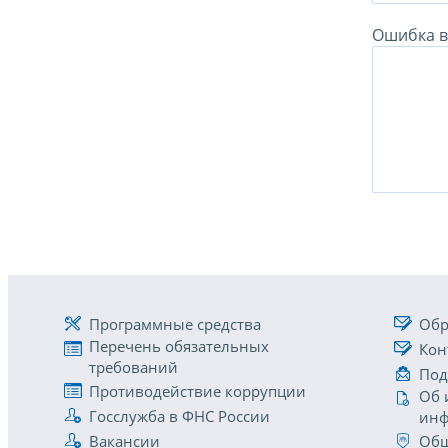
Ошибка в 
Программные средства
Обр
Перечень обязательных
Кон
требований
Под
Противодействие коррупции
Об 
Госслужба в ФНС России
инф
Вакансии
Общ