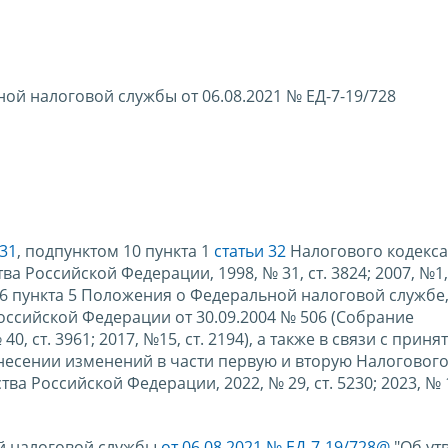
ой налоговой службы от 06.08.2021 № ЕД-7-19/728
 31
, подпунктом 10 пункта 1
статьи 32
Налогового кодекса
Российской Федерации, 1998, № 31, ст. 3824; 2007, №1, с
ом 5.6 пункта 5 Положения о Федеральной налоговой службе
ссийской Федерации от 30.09.2004 № 506 (Собрание
, ст. 3961; 2017, №15, ст. 2194), а также в связи с приня
несении изменений в части первую и вторую Налогового
 Российской Федерации, 2022, № 29, ст. 5230; 2023, № 1,
ой налоговой службы
от 06.08.2021 № ЕД-7-19/728@
"Об ут