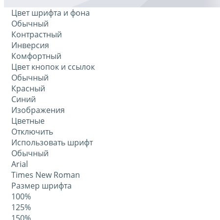
Цвет шрифта и фона
Обычный
Контрастный
Инверсия
Комфортный
Цвет кнопок и ссылок
Обычный
Красный
Синий
Изображения
Цветные
Отключить
Использовать шрифт
Обычный
Arial
Times New Roman
Размер шрифта
100%
125%
150%