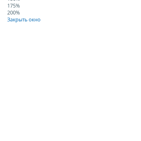
175%
200%
Закрыть окно