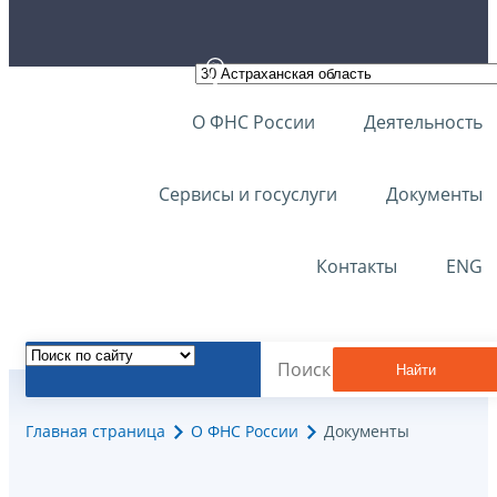
О ФНС России
Деятельность
Сервисы и госуслуги
Документы
Контакты
ENG
Найти
Главная страница
О ФНС России
Документы