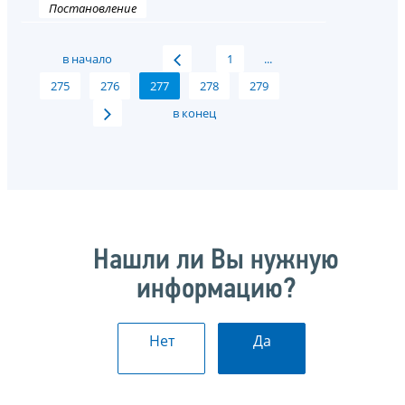
Постановление
в начало
1
...
275
276
277
278
279
в конец
Нашли ли Вы нужную
информацию?
Нет
Да