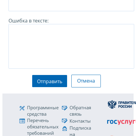
Ошибка в тексте:
Отмена
Отправить
Программные
Обратная
средства
связь
Перечень
Контакты
обязательных
Подписка
требований
на