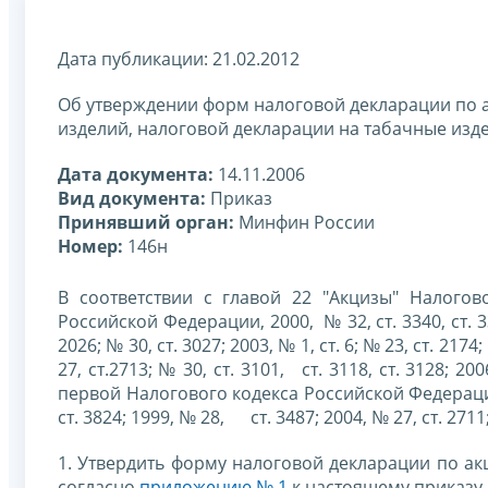
Дата публикации: 21.02.2012
Об утверждении форм налоговой декларации по 
изделий, налоговой декларации на табачные изд
Дата документа:
14.11.2006
Вид документа:
Приказ
Принявший орган:
Минфин России
Номер:
146н
В соответствии с главой 22 "Акцизы" Налогов
Российской Федерации, 2000, № 32, ст. 3340, ст. 3341
2026; № 30, ст. 3027; 2003, № 1, ст. 6; № 23, ст. 2174
27, ст.2713; № 30, ст. 3101, ст. 3118, ст. 3128; 2
первой Налогового кодекса Российской Федераци
ст. 3824; 1999, № 28, ст. 3487; 2004, № 27, ст. 2711; 
1. Утвердить форму налоговой декларации по ак
согласно
приложению № 1
к настоящему приказу.