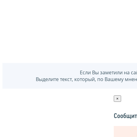
Если Вы заметили на са
Выделите текст, который, по Вашему мне
×
Сообщит