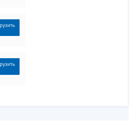
рузить
рузить