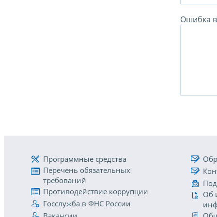
Ошибка в 
Программные средства
Обр
Перечень обязательных
Кон
требований
Под
Противодействие коррупции
Об 
Госслужба в ФНС России
инф
Вакансии
Общ