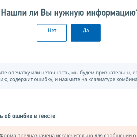
Нашли ли Вы нужную информацию
Нет
Да
йте опечатку или неточность, мы будем признательны, е
нию, содержит ошибку, и нажмите на клавиатуре комбина
ь об ошибке в тексте
Форма предназначена исключительно для сообщений о