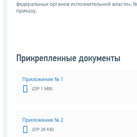
федеральных органов исполнительной власти», № 8
приказу.
Прикрепленные документы
Приложение № 1
(ZIP 1 MB)
Приложение № 2
(ZIP 28 KB)