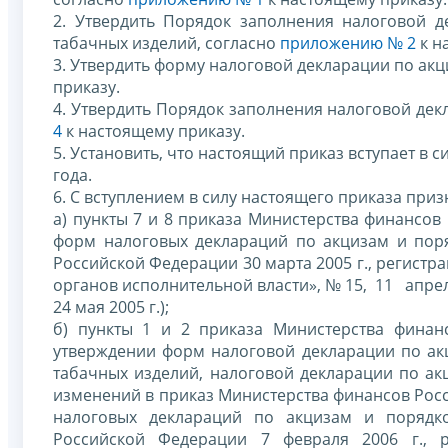
2. Утвердить Порядок заполнения налоговой 
табачных изделий, согласно
приложению № 2
к н
3. Утвердить форму налоговой декларации по ак
приказу.
4. Утвердить Порядок заполнения налоговой дек
4
к настоящему приказу.
5. Установить, что настоящий приказ вступает в 
года.
6. С вступлением в силу настоящего приказа приз
а) пункты 7 и 8 приказа Министерства финансов
форм налоговых деклараций по акцизам и поря
Российской Федерации 30 марта 2005 г., регист
органов исполнительной власти», № 15, 11 апреля
24 мая 2005 г.);
б) пункты 1 и 2 приказа Министерства финан
утверждении форм налоговой декларации по ак
табачных изделий, налоговой декларации по ак
изменений в приказ Министерства финансов Росс
налоговых деклараций по акцизам и порядко
Российской Федерации 7 февраля 2006 г., 