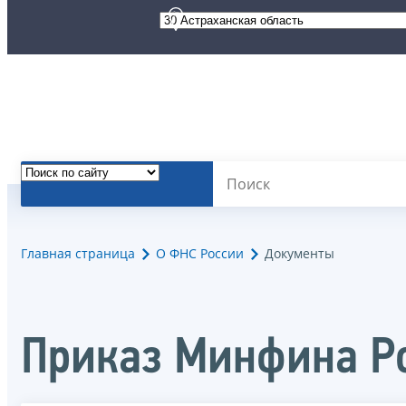
Главная страница
О ФНС России
Документы
Приказ Минфина Ро