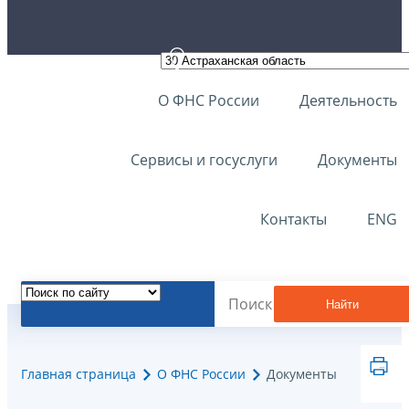
О ФНС России
Деятельность
Сервисы и госуслуги
Документы
Контакты
ENG
Найти
Главная страница
О ФНС России
Документы