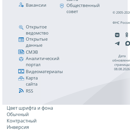
Вакансии
Общественный
совет
© 2005-202
ФНС Росси
Открытое
ведомство
Открытые
данные
СМЭВ
Дата
Аналитический
обновлени
портал
страницы
08.08.2026
Видеоматериалы
Карта
сайта
RSS
Цвет шрифта и фона
Обычный
Контрастный
Инверсия