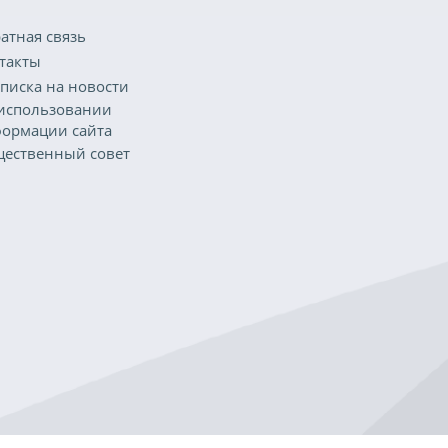
атная связь
такты
писка на новости
использовании
ормации сайта
ественный совет