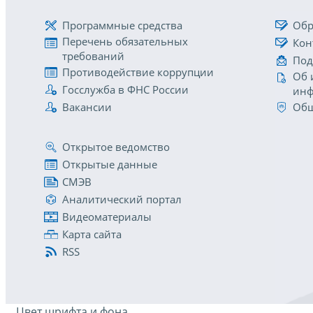
Программные средства
Обр
Перечень обязательных
Кон
требований
Под
Противодействие коррупции
Об 
Госслужба в ФНС России
инф
Вакансии
Общ
Открытое ведомство
Открытые данные
СМЭВ
Аналитический портал
Видеоматериалы
Карта сайта
RSS
Цвет шрифта и фона