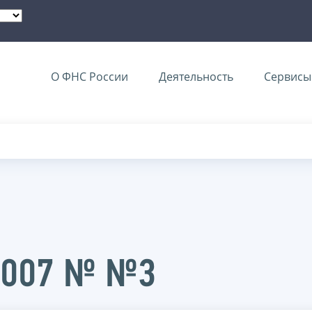
О ФНС России
Деятельность
Сервисы 
2007 № №3