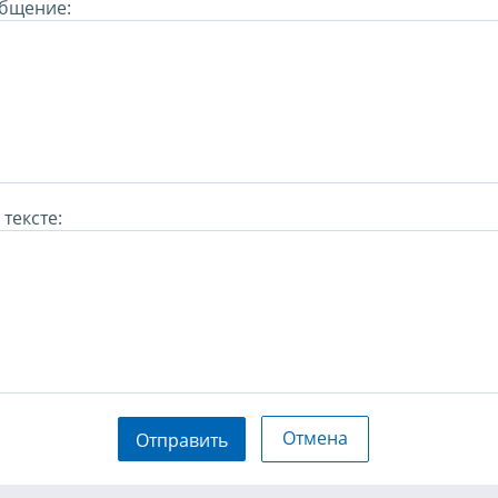
бщение:
тексте:
Отмена
Отправить