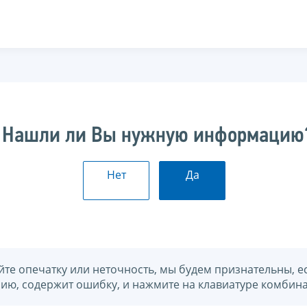
Нашли ли Вы нужную информацию
Нет
Да
йте опечатку или неточность, мы будем признательны, е
нию, содержит ошибку, и нажмите на клавиатуре комбина