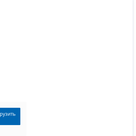
рузить