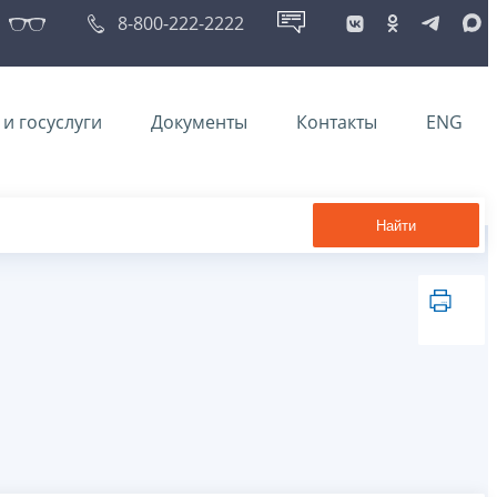
8-800-222-2222
и госуслуги
Документы
Контакты
ENG
Найти