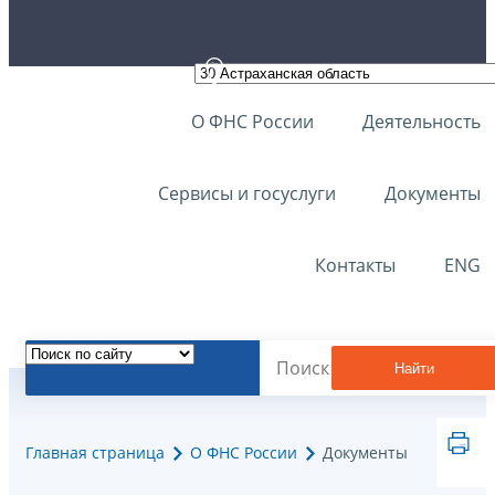
О ФНС России
Деятельность
Сервисы и госуслуги
Документы
Контакты
ENG
Найти
Главная страница
О ФНС России
Документы