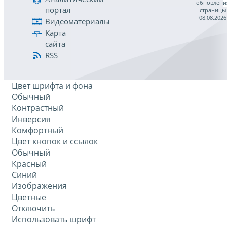
обновлени
портал
страницы
08.08.2026
Видеоматериалы
Карта
сайта
RSS
Цвет шрифта и фона
Обычный
Контрастный
Инверсия
Комфортный
Цвет кнопок и ссылок
Обычный
Красный
Синий
Изображения
Цветные
Отключить
Использовать шрифт