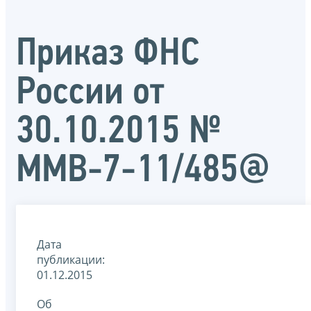
Приказ ФНС
России от
30.10.2015 №
ММВ-7-11/485@
Дата
публикации:
01.12.2015
Об