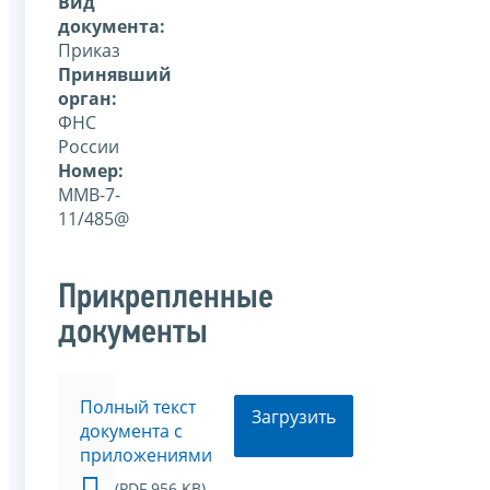
Вид
документа:
Приказ
Принявший
орган:
ФНС
России
Номер:
ММВ-7-
11/485@
Прикрепленные
документы
Полный текст
Загрузить
документа с
приложениями
(PDF 956 KB)