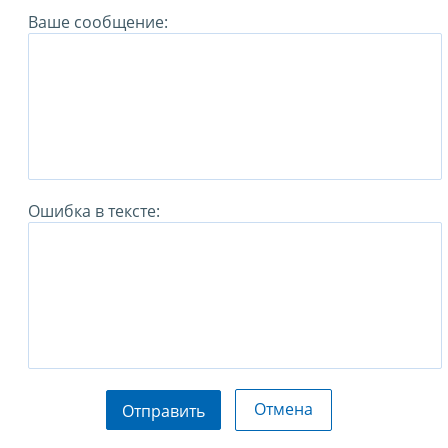
Ваше сообщение:
Ошибка в тексте:
Отмена
Отправить