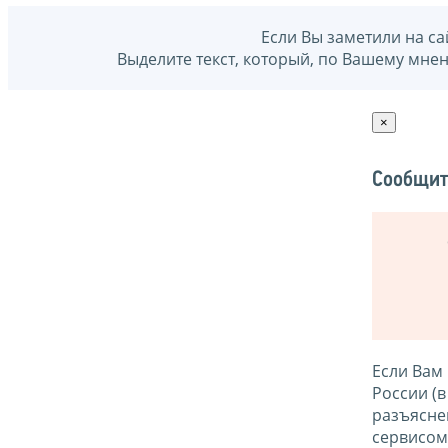
Если Вы заметили на са
Выделите текст, который, по Вашему мне
×
Сообщит
Если Вам
России (
разъясне
сервисо