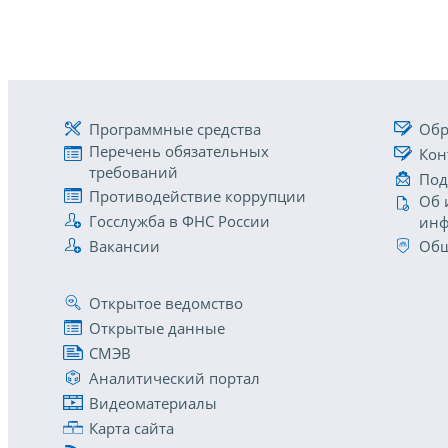
Программные средства
Обр
Перечень обязательных
Кон
требований
Под
Противодействие коррупции
Об 
Госслужба в ФНС России
инф
Вакансии
Общ
Открытое ведомство
Открытые данные
СМЭВ
Аналитический портал
Видеоматериалы
Карта сайта