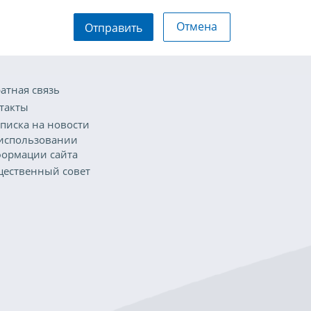
Отмена
Отправить
атная связь
такты
писка на новости
использовании
ормации сайта
ественный совет