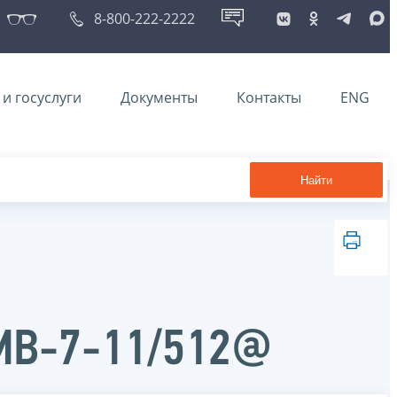
8-800-222-2222
и госуслуги
Документы
Контакты
ENG
Найти
ММВ-7-11/512@