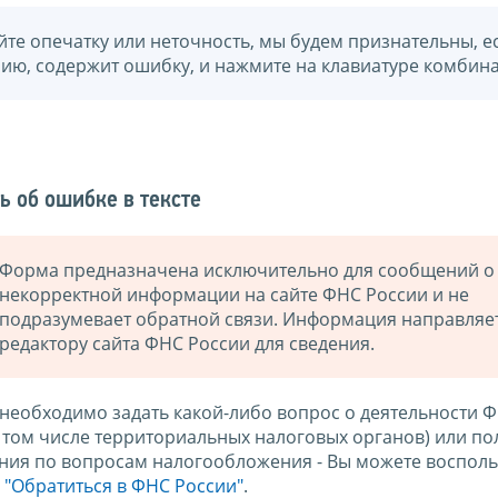
йте опечатку или неточность, мы будем признательны, е
нию, содержит ошибку, и нажмите на клавиатуре комбина
ь об ошибке в тексте
Форма предназначена исключительно для сообщений о
некорректной информации на сайте ФНС России и не
подразумевает обратной связи. Информация направляе
редактору сайта ФНС России для сведения.
 необходимо задать какой-либо вопрос о деятельности 
в том числе территориальных налоговых органов) или по
ния по вопросам налогообложения - Вы можете восполь
м
"Обратиться в ФНС России"
.