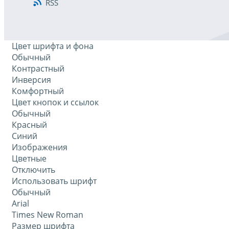
RSS
Цвет шрифта и фона
Обычный
Контрастный
Инверсия
Комфортный
Цвет кнопок и ссылок
Обычный
Красный
Синий
Изображения
Цветные
Отключить
Использовать шрифт
Обычный
Arial
Times New Roman
Размер шрифта