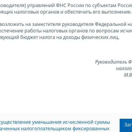
оводителя) управлений ФНС России по субъектам Росси
ящих налоговых органов и обеспечить его выполнение.
 возложить на заместителя руководителя Федеральной н
спечение работы налоговых органов по вопросам исчи
твующий бюджет налога на доходы физических лиц.
Руководитель Ф
налого
М.
осуществление уменьшения исчисленной суммы
Заг
плаченных налогоплательщиком фиксированных