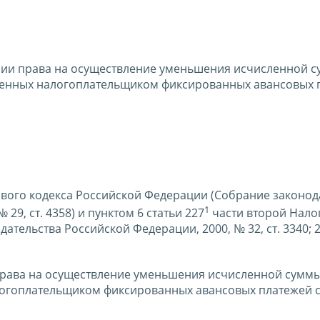
нии права на осуществление уменьшения исчисленной 
аченных налогоплательщиком фиксированных авансовых 
гового кодекса Российской Федерации (Собрание законод
1
 29, ст. 4358) и пунктом 6 статьи 227
части второй Нало
тельства Российской Федерации, 2000, № 32, ст. 3340; 2
права на осуществление уменьшения исчисленной суммы
логоплательщиком фиксированных авансовых платежей 