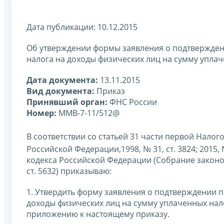
Дата публикации: 10.12.2015
Об утверждении формы заявления о подтвержде
налога на доходы физических лиц на сумму упл
Дата документа:
13.11.2015
Вид документа:
Приказ
Принявший орган:
ФНС России
Номер:
ММВ-7-11/512@
В соответствии со статьей 31 части первой Нало
Российской Федерации,1998, № 31, ст. 3824; 2015, №
кодекса Российской Федерации (Собрание законода
ст. 5632) приказываю:
1. Утвердить форму заявления о подтверждении 
доходы физических лиц на сумму уплаченных на
приложению к настоящему приказу.