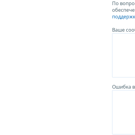
По вопро
обеспече
поддержк
Ваше соо
Ошибка в 