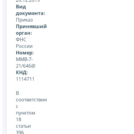
Вид
документа:
Приказ
Принявший
орган:
ФНС
России
Номер:
ММВ-7-
21/646@
КНД:
1114711
В
соответствии
с
пунктом
18
статьи
396