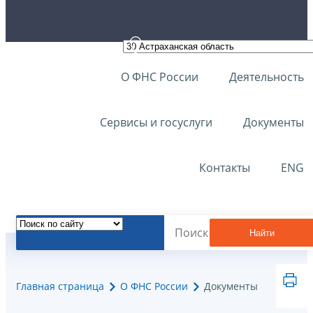
О ФНС России
Деятельность
Сервисы и госуслуги
Документы
Контакты
ENG
Найти
Главная страница
О ФНС России
Документы