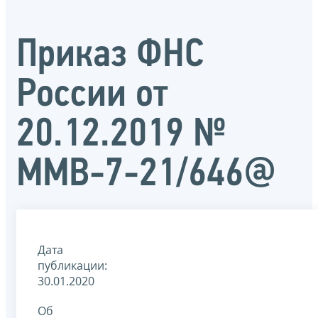
Приказ ФНС
России от
20.12.2019 №
ММВ-7-21/646@
Дата
публикации:
30.01.2020
Об