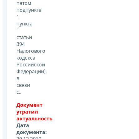
пятом
подпункта
1
пункта
1
статьи
394
Налогового
кодекса
Российской
Федерации),
в
связи
с...
Документ
утратил
актуальность
Дата
документа:
20.12.2019