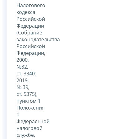
Налогового
кодекса
Российской
Федерации
(Собрание
законодательства
Российской
Федерации,
2000,
№32,
ст. 3340;
2019,
№ 39,
ст. 5375),
пунктом 1
Положения
о
Федеральной
налоговой
службе,