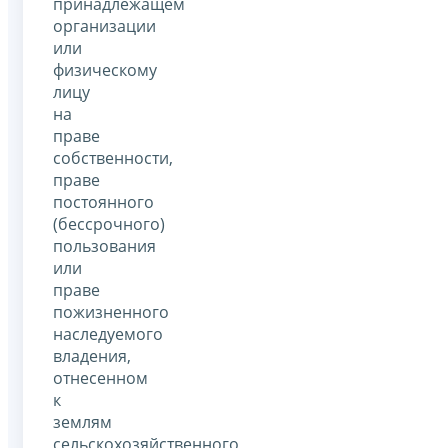
принадлежащем
организации
или
физическому
лицу
на
праве
собственности,
праве
постоянного
(бессрочного)
пользования
или
праве
пожизненного
наследуемого
владения,
отнесенном
к
землям
сельскохозяйственного