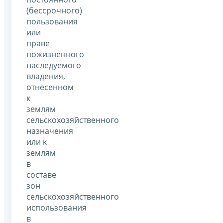
(бессрочного)
пользования
или
праве
пожизненного
наследуемого
владения,
отнесенном
к
землям
сельскохозяйственного
назначения
или к
землям
в
составе
зон
сельскохозяйственного
использования
в