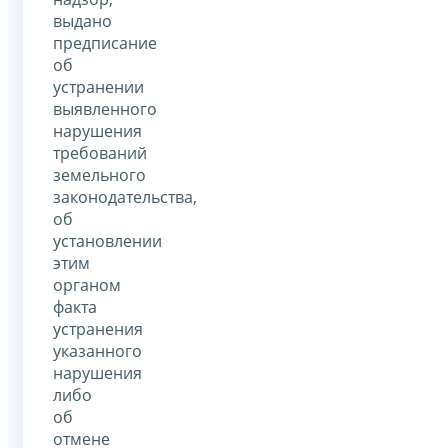
выдано
предписание
об
устранении
выявленного
нарушения
требований
земельного
законодательства,
об
установлении
этим
органом
факта
устранения
указанного
нарушения
либо
об
отмене