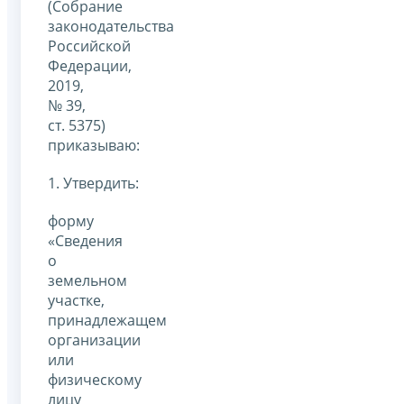
(Собрание
законодательства
Российской
Федерации,
2019,
№ 39,
ст. 5375)
приказываю:
1. Утвердить:
форму
«Сведения
о
земельном
участке,
принадлежащем
организации
или
физическому
лицу