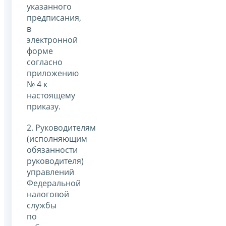
указанного
предписания,
в
электронной
форме
согласно
приложению
№ 4 к
настоящему
приказу.
2. Руководителям
(исполняющим
обязанности
руководителя)
управлений
Федеральной
налоговой
службы
по