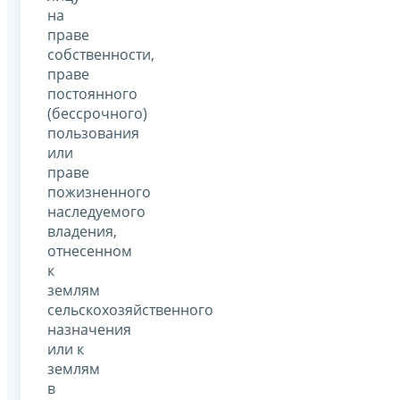
на
праве
собственности,
праве
постоянного
(бессрочного)
пользования
или
праве
пожизненного
наследуемого
владения,
отнесенном
к
землям
сельскохозяйственного
назначения
или к
землям
в