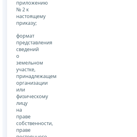
приложению
№ 2 к
настоящему
приказу;
формат
представления
сведений
о
земельном
участке,
принадлежащем
организации
или
физическому
лицу
на
праве
собственности,
праве
постоянного