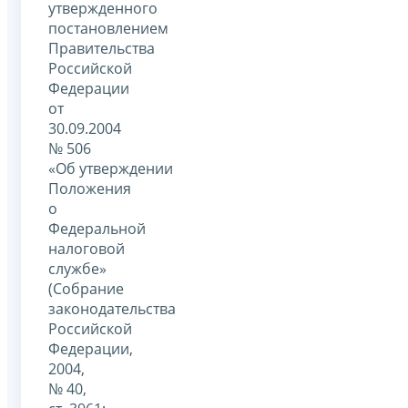
утвержденного
постановлением
Правительства
Российской
Федерации
от
30.09.2004
№ 506
«Об утверждении
Положения
о
Федеральной
налоговой
службе»
(Собрание
законодательства
Российской
Федерации,
2004,
№ 40,