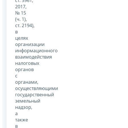
ст. 3961;
2017,
№ 15
(ч. 1),
ст. 2194),
в
целях
организации
информационного
взаимодействия
налоговых
органов
с
органами,
осуществляющими
государственный
земельный
надзор,
а
также
в