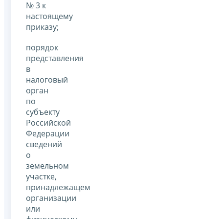
№ 3 к
настоящему
приказу;
порядок
представления
в
налоговый
орган
по
субъекту
Российской
Федерации
сведений
о
земельном
участке,
принадлежащем
организации
или