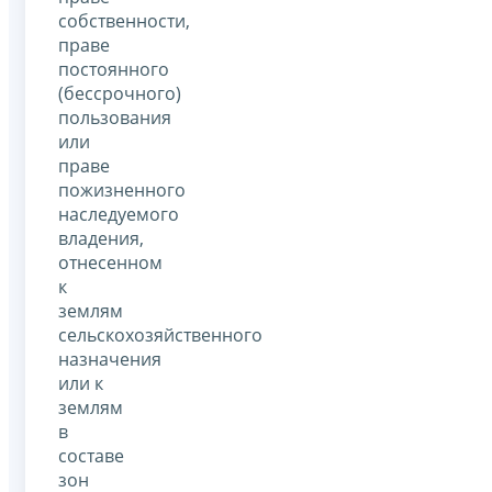
собственности,
праве
постоянного
(бессрочного)
пользования
или
праве
пожизненного
наследуемого
владения,
отнесенном
к
землям
сельскохозяйственного
назначения
или к
землям
в
составе
зон