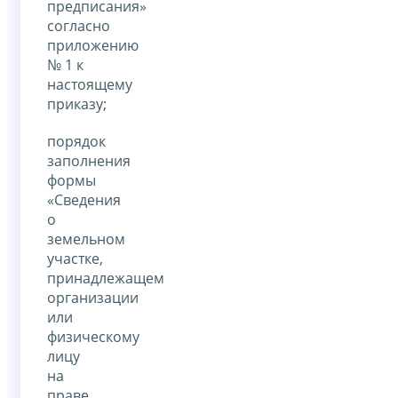
предписания»
согласно
приложению
№ 1 к
настоящему
приказу;
порядок
заполнения
формы
«Сведения
о
земельном
участке,
принадлежащем
организации
или
физическому
лицу
на
праве