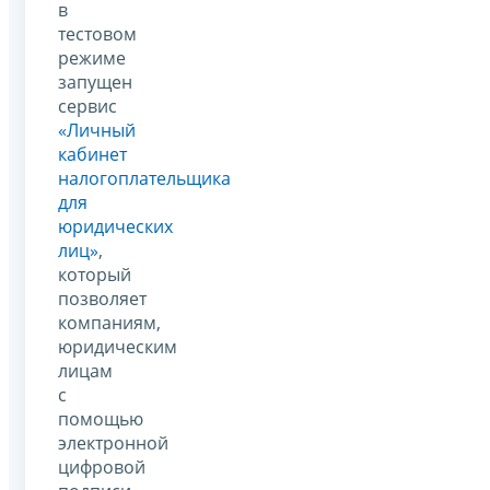
в
тестовом
режиме
запущен
сервис
«Личный
кабинет
налогоплательщика
для
юридических
лиц»
,
который
позволяет
компаниям,
юридическим
лицам
с
помощью
электронной
цифровой