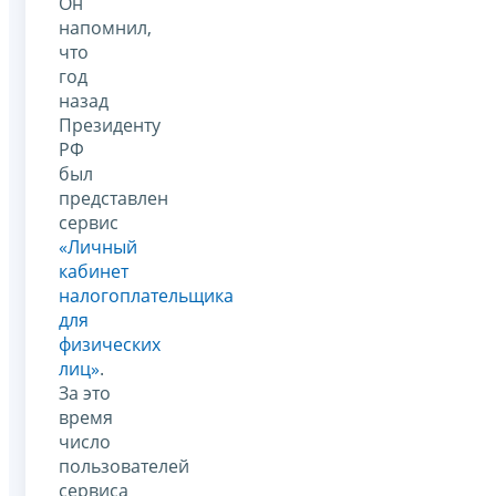
Он
напомнил,
что
год
назад
Президенту
РФ
был
представлен
сервис
«Личный
кабинет
налогоплательщика
для
физических
лиц»
.
За это
время
число
пользователей
сервиса