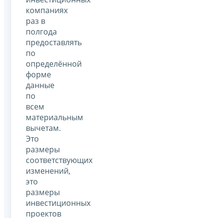
компаниях
раз в
полгода
предоставлять
по
определённой
форме
данные
по
всем
материальным
вычетам.
Это
размеры
соответствующих
изменений,
это
размеры
инвестиционных
проектов