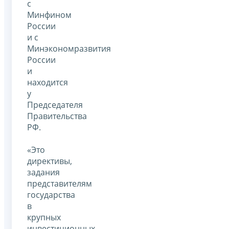
с
Минфином
России
и с
Минэкономразвития
России
и
находится
у
Председателя
Правительства
РФ.
«Это
директивы,
задания
представителям
государства
в
крупных
инвестиционных