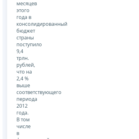
месяцев
этого
года в
консолидированный
бюджет
страны
поступило
9,4
трлн.
рублей,
что на
2,4 %
выше
соответствующего
периода
2012
года.
В том
числе
в