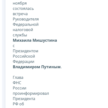
ноября
состоялась
встреча
Руководителя
Федеральной
налоговой
службы
Михаила Мишустина
с
Президентом
Российской
Федерации
Владимиром Путиным
.
Глава
ФНС
России
проинформировал
Президента
РФ об