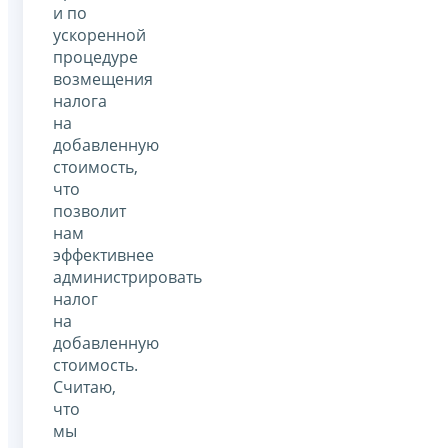
и по
ускоренной
процедуре
возмещения
налога
на
добавленную
стоимость,
что
позволит
нам
эффективнее
администрировать
налог
на
добавленную
стоимость.
Считаю,
что
мы