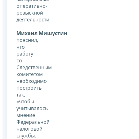
оперативно-
розыскной
деятельности.
Михаил Мишустин
пояснил,
что
работу
со
Следственным
комитетом
необходимо
построить
так,
«чтобы
учитывалось
мнение
Федеральной
налоговой
службы,