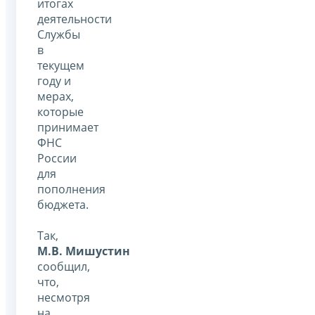
итогах
деятельности
Службы
в
текущем
году и
мерах,
которые
принимает
ФНС
России
для
пополнения
бюджета.
Так,
М.В. Мишустин
сообщил,
что,
несмотря
на