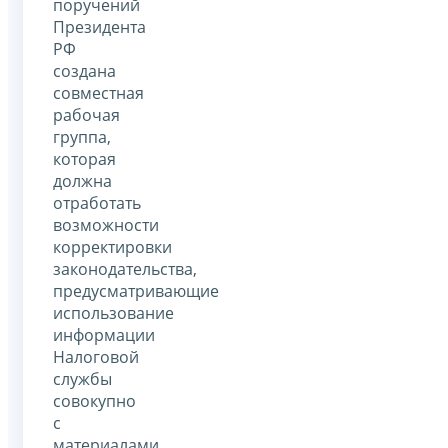
поручений
Президента
РФ
создана
совместная
рабочая
группа,
которая
должна
отработать
возможности
корректировки
законодательства,
предусматривающие
использование
информации
Налоговой
службы
совокупно
с
материалами