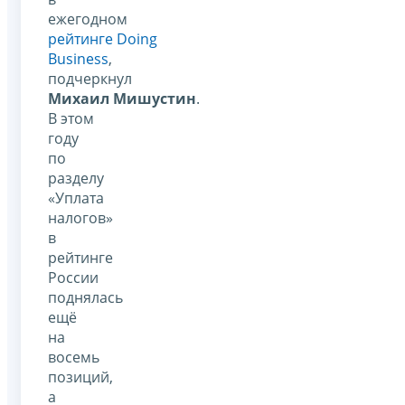
ежегодном
рейтинге Doing
Business
,
подчеркнул
Михаил Мишустин
.
В этом
году
по
разделу
«Уплата
налогов»
в
рейтинге
России
поднялась
ещё
на
восемь
позиций,
а