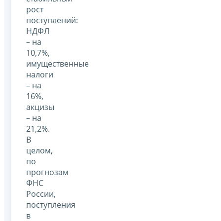
рост
поступлений:
НДФЛ
– на
10,7%,
имущественные
налоги
– на
16%,
акцизы
– на
21,2%.
В
целом,
по
прогнозам
ФНС
России,
поступления
в