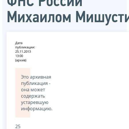
ФНС России
Михаилом Мишуст
Дата
публикации:
25.11.2013
13:00
(архив)
Это архивная
публикация -
она может
содержать
устаревшую
информацию.
25