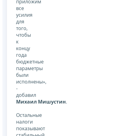
приложим
все
усилия
для
того,
чтобы
к
концу
года
бюджетные
параметры
были
исполнены»,
-
добавил
Михаил Мишустин
.
Остальные
налоги
показывают
стабильный