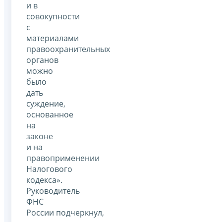
и в
совокупности
с
материалами
правоохранительных
органов
можно
было
дать
суждение,
основанное
на
законе
и на
правоприменении
Налогового
кодекса».
Руководитель
ФНС
России подчеркнул,