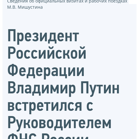
Сведения об официальных визитах и рабочих поездках
М.В. Мишустина
Президент
Российской
Федерации
Владимир Путин
встретился с
Руководителем