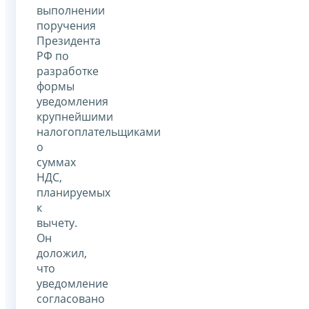
выполнении
поручения
Президента
РФ по
разработке
формы
уведомления
крупнейшими
налогоплательщиками
о
суммах
НДС,
планируемых
к
вычету.
Он
доложил,
что
уведомление
согласовано