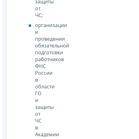
защиты
от
ЧС;
организации
и
проведении
обязательной
подготовки
работников
ФНС
России
в
области
ГО
и
защиты
от
ЧС
в
Академии