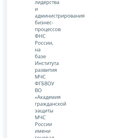
лидерства
и
администрирования
бизнес-
процессов
ФНС
России,
на
базе
Института
развития
МЧС
ФГБВОУ
ВО
«Академия
гражданской
защиты
МЧС
России
имени
генерал-