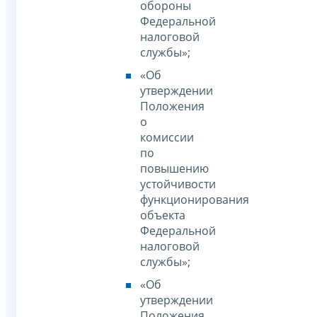
обороны
Федеральной
налоговой
службы»;
«Об
утверждении
Положения
о
комиссии
по
повышению
устойчивости
функционирования
объекта
Федеральной
налоговой
службы»;
«Об
утверждении
Положения