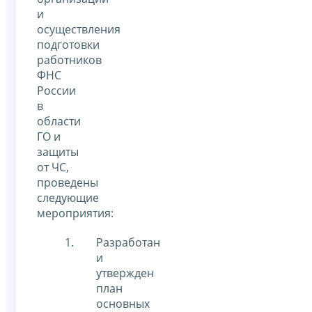
и
осуществления
подготовки
работников
ФНС
России
в
области
ГО и
защиты
от ЧС,
проведены
следующие
мероприятия:
Разработан
и
утвержден
план
основных