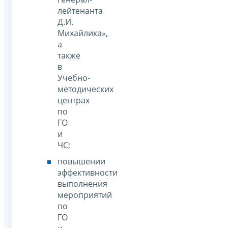
лейтенанта
Д.И.
Михайлика»,
а
также
в
Учебно-
методических
центрах
по
ГО
и
ЧС;
повышении
эффективности
выполнения
мероприятий
по
ГО