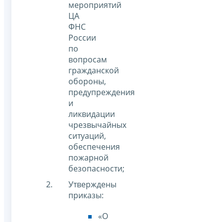
мероприятий
ЦА
ФНС
России
по
вопросам
гражданской
обороны,
предупреждения
и
ликвидации
чрезвычайных
ситуаций,
обеспечения
пожарной
безопасности;
Утверждены
приказы:
«О