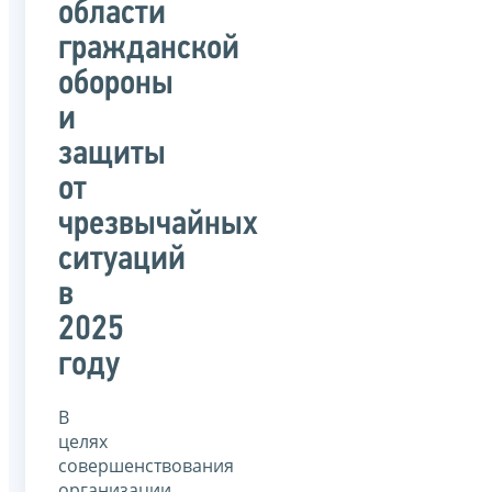
области
гражданской
обороны
и
защиты
от
чрезвычайных
ситуаций
в
2025
году
В
целях
совершенствования
организации