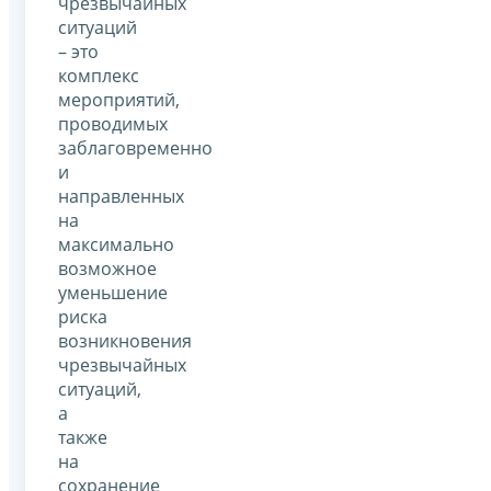
чрезвычайных
ситуаций
– это
комплекс
мероприятий,
проводимых
заблаговременно
и
направленных
на
максимально
возможное
уменьшение
риска
возникновения
чрезвычайных
ситуаций,
а
также
на
сохранение