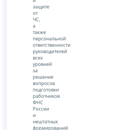
и
защите
от
ЧС,
а
также
персональной
ответственности
руководителей
всех
уровней
за
решение
вопросов
подготовки
работников
ФНС
России
и
нештатных
формирований