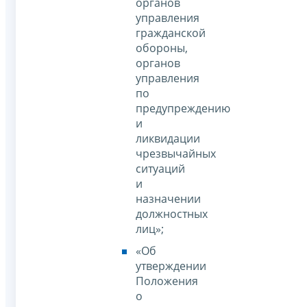
органов
управления
гражданской
обороны,
органов
управления
по
предупреждению
и
ликвидации
чрезвычайных
ситуаций
и
назначении
должностных
лиц»;
«Об
утверждении
Положения
о