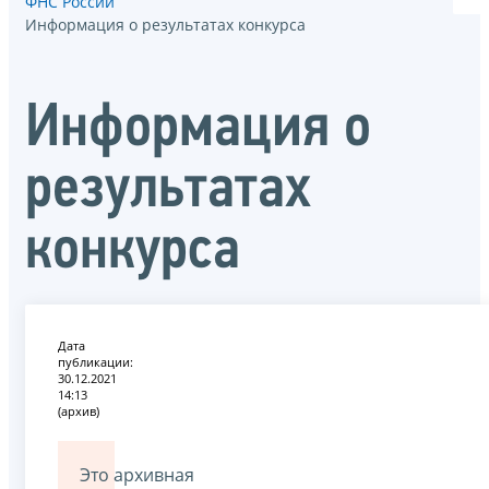
ФНС России
Информация о результатах конкурса
Информация о
результатах
конкурса
Дата
публикации:
30.12.2021
14:13
(архив)
Это архивная