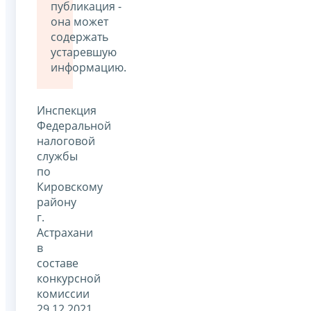
публикация -
она может
содержать
устаревшую
информацию.
Инспекция
Федеральной
налоговой
службы
по
Кировскому
району
г.
Астрахани
в
составе
конкурсной
комиссии
29.12.2021