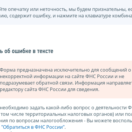
йте опечатку или неточность, мы будем признательны, е
нию, содержит ошибку, и нажмите на клавиатуре комбина
ь об ошибке в тексте
Форма предназначена исключительно для сообщений о
некорректной информации на сайте ФНС России и не
подразумевает обратной связи. Информация направляе
редактору сайта ФНС России для сведения.
 необходимо задать какой-либо вопрос о деятельности 
в том числе территориальных налоговых органов) или по
ния по вопросам налогообложения - Вы можете восполь
м
"Обратиться в ФНС России"
.