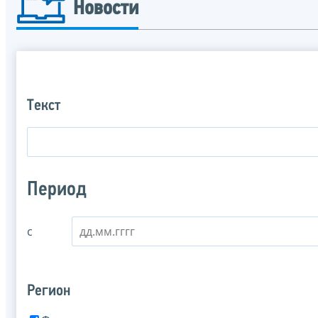
Новости
Текст
Период
с
Регион