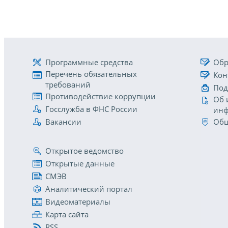
Программные средства
Обр
Перечень обязательных
Кон
требований
Под
Противодействие коррупции
Об 
Госслужба в ФНС России
инф
Вакансии
Общ
Открытое ведомство
Открытые данные
СМЭВ
Аналитический портал
Видеоматериалы
Карта сайта
RSS