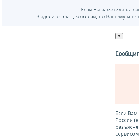
Если Вы заметили на са
Выделите текст, который, по Вашему мне
×
Сообщит
Если Вам
России (
разъясне
сервисо