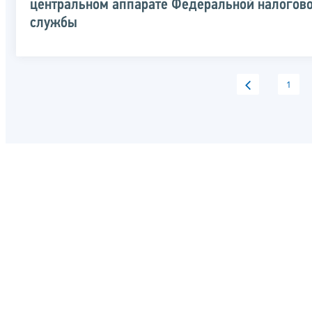
центральном аппарате Федеральной налогов
службы
1