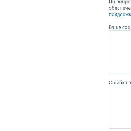
По вопро
обеспече
поддержк
Ваше соо
Ошибка в 