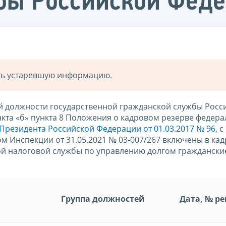
бы Российской Фед
ать устаревшую информацию.
й должности государственной гражданской службы Росс
нкта «б» пункта 8 Положения о кадровом резерве федер
Президента Российской Федерации от 01.03.2017 № 96
, 
ом Инспекции от 31.05.2021 № 03-007/267 включены в ка
й налоговой службы по управлению долгом граждански
Группа должностей
Дата, № р