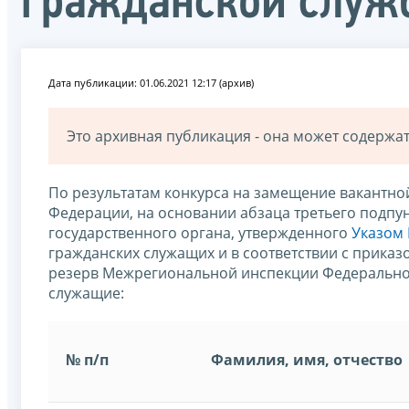
гражданской служ
Дата публикации: 01.06.2021 12:17 (архив)
Это архивная публикация - она может содерж
По результатам конкурса на замещение вакантно
Федерации, на основании абзаца третьего подпу
государственного органа, утвержденного
Указом 
гражданских служащих и в соответствии с приказ
резерв Межрегиональной инспекции Федерально
служащие:
№ п/п
Фамилия, имя, отчество