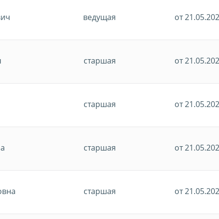
вич
ведущая
от 21.05.20
ч
старшая
от 21.05.20
старшая
от 21.05.20
на
старшая
от 21.05.20
овна
старшая
от 21.05.20