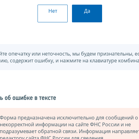
Нет
Да
йте опечатку или неточность, мы будем признательны, е
нию, содержит ошибку, и нажмите на клавиатуре комбина
ь об ошибке в тексте
Форма предназначена исключительно для сообщений о
некорректной информации на сайте ФНС России и не
подразумевает обратной связи. Информация направляе
редактору сайта ФНС России для сведения.