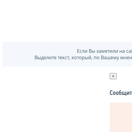
Если Вы заметили на са
Выделите текст, который, по Вашему мне
×
Сообщит