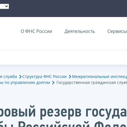
О ФНС России
Деятельность
Сервисы 
я служба
Структура ФНС России
Межрегиональные инспекц
ы по управлению долгом
Государственная гражданская служ
ровый резерв госуд