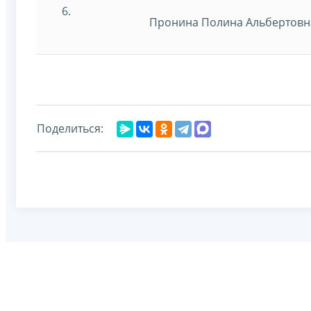
6.
Пронина Полина Альбертовн
Поделиться: