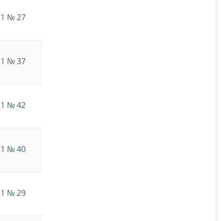
21 № 27
21 № 37
21 № 42
21 № 40
21 № 29