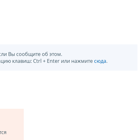
сли Вы сообщите об этом.
цию клавиш: Ctrl + Enter или нажмите
сюда
.
тся