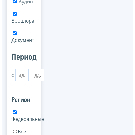
Аудио
Брошюра
Документ
Период
с
по
Регион
Федеральные
Все