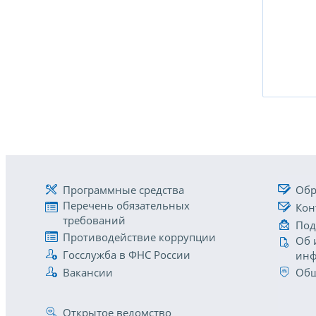
Программные средства
Обр
Перечень обязательных
Кон
требований
Под
Противодействие коррупции
Об 
Госслужба в ФНС России
инф
Вакансии
Общ
Открытое ведомство