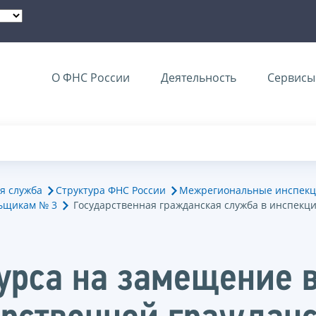
О ФНС России
Деятельность
Сервисы 
я служба
Структура ФНС России
Межрегиональные инспекц
ьщикам № 3
Государственная гражданская служба в инспекц
урса на замещение 