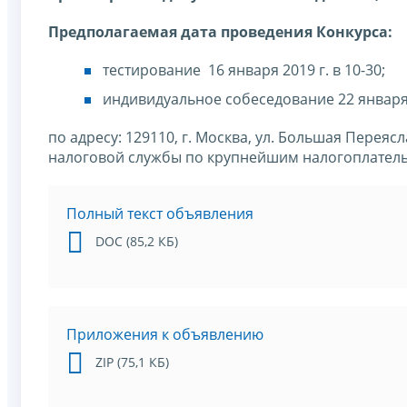
Предполагаемая дата проведения Конкурса:
тестирование 16 января 2019 г. в 10-30;
индивидуальное собеседование 22 января 
по адресу: 129110, г. Москва, ул. Большая Перея
налоговой службы по крупнейшим налогоплатель
Полный текст объявления
DOC (85,2 КБ)
Приложения к объявлению
ZIP (75,1 КБ)