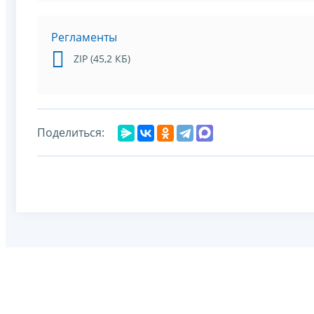
Регламенты
ZIP (45,2 КБ)
Поделиться: