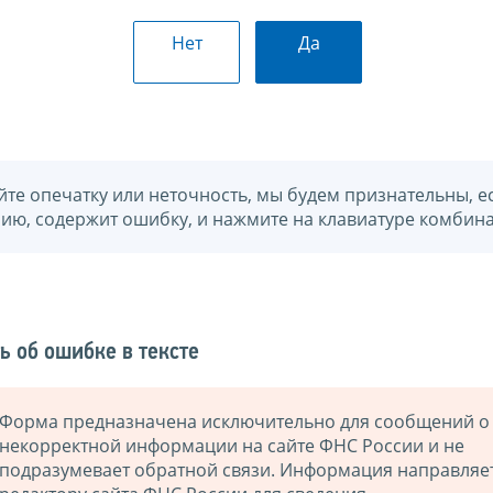
Нет
Да
йте опечатку или неточность, мы будем признательны, е
нию, содержит ошибку, и нажмите на клавиатуре комбина
ь об ошибке в тексте
Форма предназначена исключительно для сообщений о
некорректной информации на сайте ФНС России и не
подразумевает обратной связи. Информация направляе