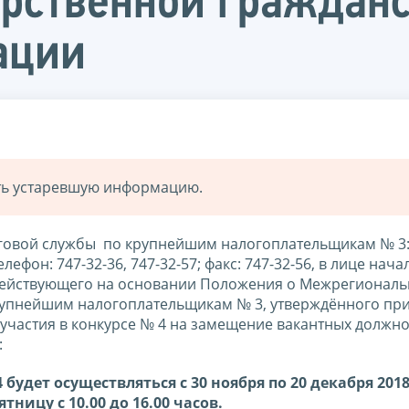
арственной граждан
ации
ать устаревшую информацию.
овой службы по крупнейшим налогоплательщикам № 3: 
елефон: 747-32-36, 747-32-57; факс: 747-32-56, в лице нач
действующего на основании Положения о Межрегионал
рупнейшим налогоплательщикам № 3, утверждённого пр
 участия в конкурсе № 4 на замещение вакантных должн
:
будет осуществляться с 30 ноября по 20 декабря 2018
тницу с 10.00 до 16.00 часов.