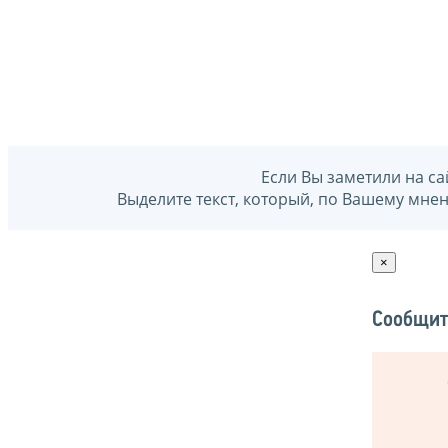
Если Вы заметили на са
Выделите текст, который, по Вашему мне
×
Сообщит