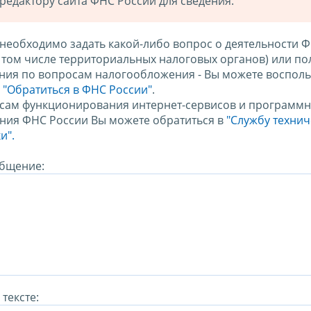
редактору сайта ФНС России для сведения.
 необходимо задать какой-либо вопрос о деятельности 
в том числе территориальных налоговых органов) или по
ния по вопросам налогообложения - Вы можете восполь
м
"Обратиться в ФНС России"
.
сам функционирования интернет-сервисов и программн
ния ФНС России Вы можете обратиться в
"Службу техни
и".
бщение:
тексте: