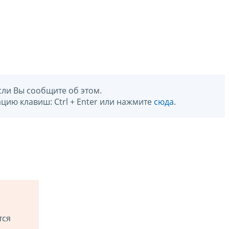
сли Вы сообщите об этом.
цию клавиш: Ctrl + Enter или нажмите
сюда
.
тся