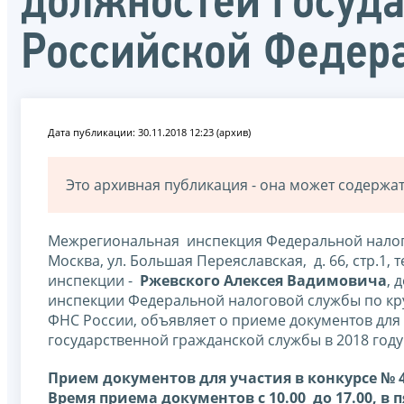
должностей госуд
Российской Федер
Дата публикации: 30.11.2018 12:23 (архив)
Это архивная публикация - она может содерж
Межрегиональная инспекция Федеральной налог
Москва, ул. Большая Переяславская, д. 66, стр.1, т
инспекции -
Ржевского Алексея Вадимовича
, 
инспекции Федеральной налоговой службы по к
ФНС России, объявляет о приеме документов для
государственной гражданской службы в 2018 году
Прием документов для участия в конкурсе № 4 
Время приема документов с 10.00 до 17.00, в пя