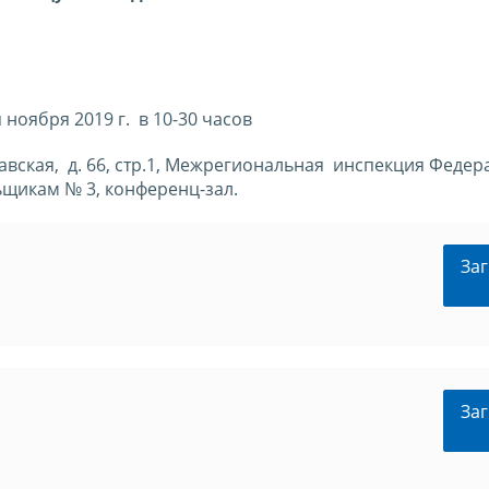
ноября 2019 г. в 10-30 часов
славская, д. 66, стр.1, Межрегиональная инспекция Феде
щикам № 3, конференц-зал.
Заг
Заг