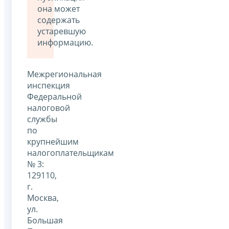
она может
содержать
устаревшую
информацию.
Межрегиональная
инспекция
Федеральной
налоговой
службы
по
крупнейшим
налогоплательщикам
№ 3:
129110,
г.
Москва,
ул.
Большая