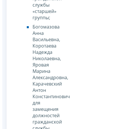
службы
«старшей»
группы;
Богомазова
Анна
Васильевна,
Коротаева
Надежда
Николаевна,
Яровая
Марина
Александровна,
Карачевский
Антон
Константинович
для
замещения
должностей
гражданской
службы