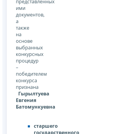
представленных
ими
документов,
а
также
на
основе
выбранных
конкурсных
процедур
–
победителем
конкурса
признана
Гырылтуева
Евгения
Батомункуевна
старшего
государственного