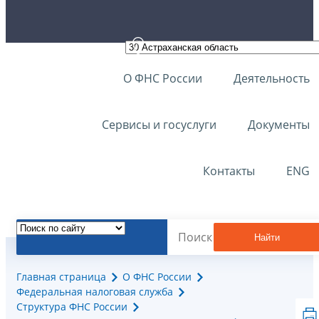
О ФНС России
Деятельность
Сервисы и госуслуги
Документы
Контакты
ENG
Найти
Главная страница
О ФНС России
Федеральная налоговая служба
Структура ФНС России