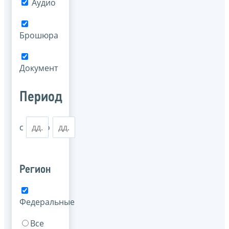
Аудио
Брошюра
Документ
Период
с
по
Регион
Федеральные
Все