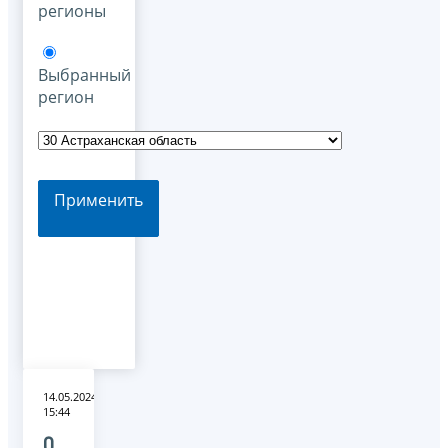
регионы
Выбранный
регион
Применить
14.05.2024
15:44
О