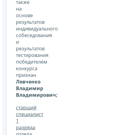
также
на
основе
результатов
индивидуального
собеседования
и
результатов
тестирования
победителем
конкурса
признан
Левченко
Владимир
Владимирович;
старший
специалист
1
разряда
отдела