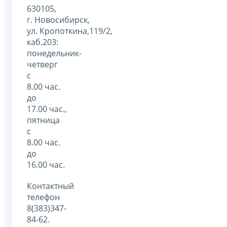
630105,
г. Новосибирск,
ул. Кропоткина,119/2,
каб.203:
понедельник-
четверг
с
8.00 час.
до
17.00 час.,
пятница
с
8.00 час.
до
16.00 час.
Контактный
телефон
8(383)347-
84-62.