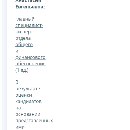
Анастасия
Евгеньевна;
главный
специалист-
эксперт
отдела
общего
и
финансового
обеспечения
(1 ед.).
В
результате
оценки
кандидатов
на
основании
представленных
ими