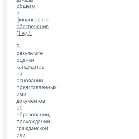
общего
и
финансового
обеспечения
(1 ед.).
В
результате
оценки
кандидатов
на
основании
представленных
ими
документов
об
образовании,
прохождении
гражданской
или