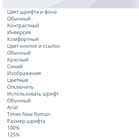
Цвет шрифта и фона
Обычный
Контрастный
Инверсия
Комфортный
Цвет кнопок и ссылок
Обычный
Красный
Синий
Изображения
Цветные
Отключить
Использовать шрифт
Обычный
Arial
Times New Roman
Размер шрифта
100%
125%