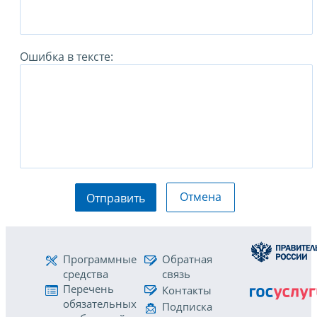
Ошибка в тексте:
Отмена
Отправить
Программные
Обратная
средства
связь
Перечень
Контакты
обязательных
Подписка