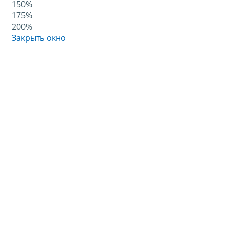
150%
175%
200%
Закрыть окно