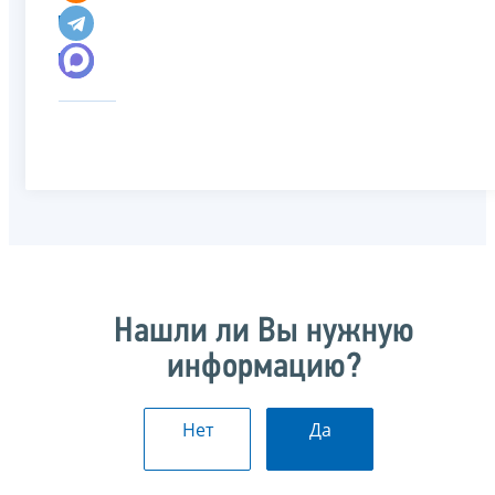
Нашли ли Вы нужную
информацию?
Нет
Да