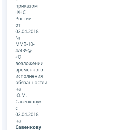
приказом
ФНС
России
от
02.04.2018
№
ММВ-10-
4/439@
«О
возложении
временного
исполнения
обязанностей
на
Ю.М.
Савенкову»
с
02.04.2018
на
Савенкову