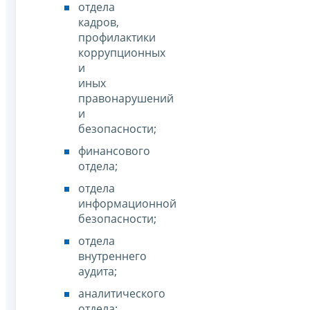
отдела
кадров,
профилактики
коррупционных
и
иных
правонарушений
и
безопасности;
финансового
отдела;
отдела
информационной
безопасности;
отдела
внутреннего
аудита;
аналитического
отдела;