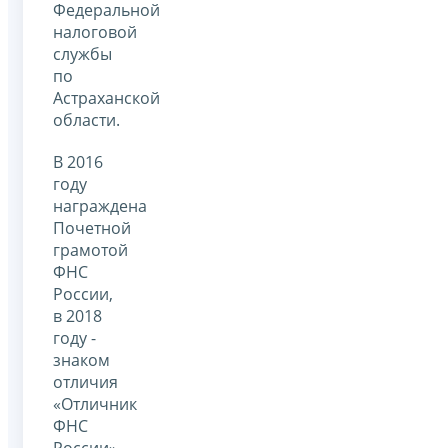
Федеральной
налоговой
службы
по
Астраханской
области.
В 2016
году
награждена
Почетной
грамотой
ФНС
России,
в 2018
году -
знаком
отличия
«Отличник
ФНС