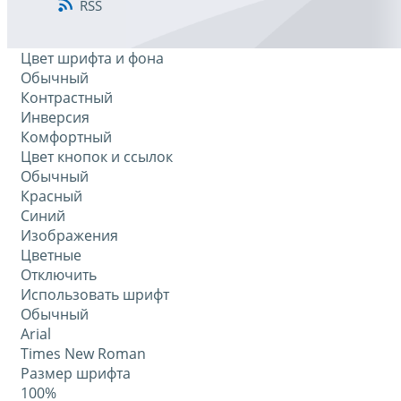
RSS
Цвет шрифта и фона
Обычный
Контрастный
Инверсия
Комфортный
Цвет кнопок и ссылок
Обычный
Красный
Синий
Изображения
Цветные
Отключить
Использовать шрифт
Обычный
Arial
Times New Roman
Размер шрифта
100%