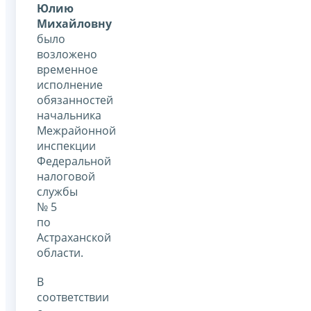
Юлию
Михайловну
было
возложено
временное
исполнение
обязанностей
начальника
Межрайонной
инспекции
Федеральной
налоговой
службы
№ 5
по
Астраханской
области.
В
соответствии