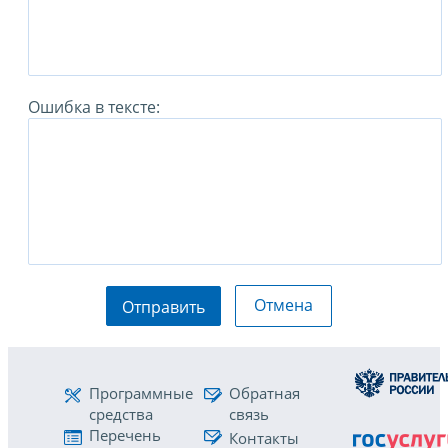
Ошибка в тексте:
Отмена
Отправить
Программные
Обратная
средства
связь
Перечень
Контакты