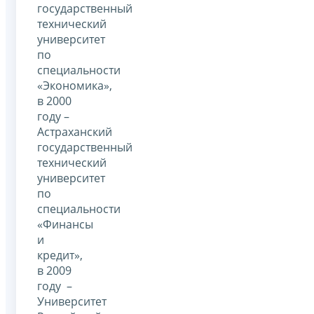
государственный
технический
университет
по
специальности
«Экономика»,
в 2000
году –
Астраханский
государственный
технический
университет
по
специальности
«Финансы
и
кредит»,
в 2009
году –
Университет