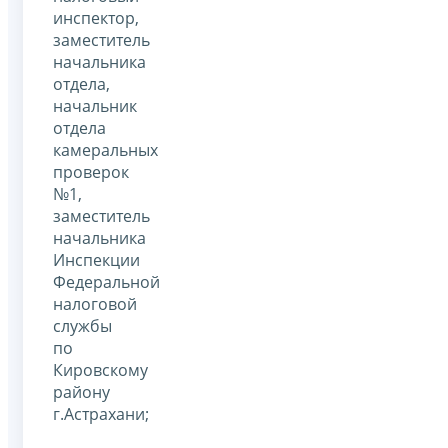
инспектор,
заместитель
начальника
отдела,
начальник
отдела
камеральных
проверок
№1,
заместитель
начальника
Инспекции
Федеральной
налоговой
службы
по
Кировскому
району
г.Астрахани;