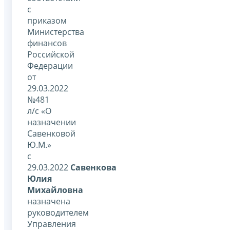
с
приказом
Министерства
финансов
Российской
Федерации
от
29.03.2022
№481
л/с «О
назначении
Савенковой
Ю.М.»
с
29.03.2022
Савенкова
Юлия
Михайловна
назначена
руководителем
Управления