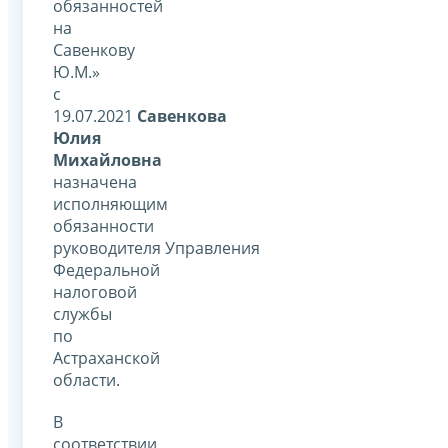
обязанностей
на
Савенкову
Ю.М.»
с
19.07.2021
Савенкова
Юлия
Михайловна
назначена
исполняющим
обязанности
руководителя Управления
Федеральной
налоговой
службы
по
Астраханской
области.
В
соответствии