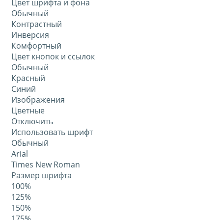
Цвет шрифта и фона
Обычный
Контрастный
Инверсия
Комфортный
Цвет кнопок и ссылок
Обычный
Красный
Синий
Изображения
Цветные
Отключить
Использовать шрифт
Обычный
Arial
Times New Roman
Размер шрифта
100%
125%
150%
175%