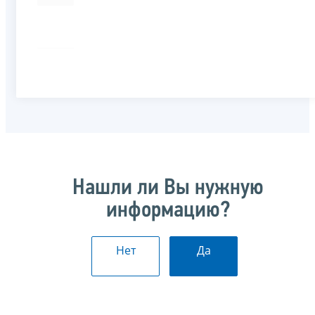
Нашли ли Вы нужную
информацию?
Нет
Да