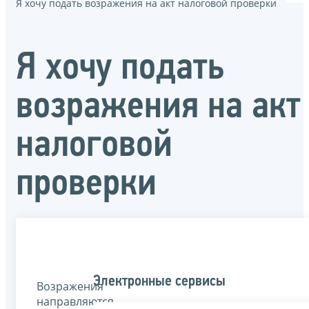
Я хочу подать возражения на акт налоговой проверки
Я хочу подать
возражения на акт
налоговой
проверки
Электронные сервисы
Возражения
направляются