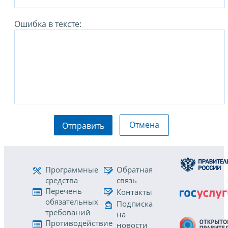
Ошибка в тексте:
Отмена
Отправить
Программные
Обратная
средства
связь
Перечень
Контакты
обязательных
Подписка
требований
на
Противодействие
новости