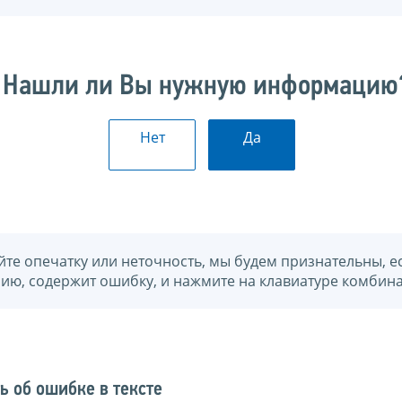
Нашли ли Вы нужную информацию
Нет
Да
йте опечатку или неточность, мы будем признательны, е
нию, содержит ошибку, и нажмите на клавиатуре комбина
ь об ошибке в тексте