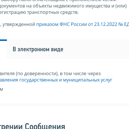
окументов на объекты недвижимого имущества и (или)
егистрацию транспортных средств.
е
, утвержденной
приказом ФНС России от 23.12.2022 № ЕД
В электронном виде
ителя (по доверенности), в том числе через
вления государственных и муниципальных услуг
ом
отрении Сообщения