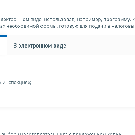
 электронном виде, использовав, например, программу, 
ах необходимой формы, готовую для подачи в налоговы
В электронном виде
х инспекциях;
о выбору налогоплательщика с приложением копий