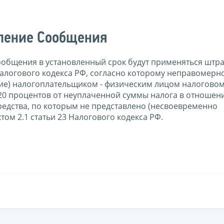
вление Сообщения
 Сообщения в установленный срок будут применяться штр
 Налогового кодекса РФ, согласно которому неправомерн
ие) налогоплательщиком - физическим лицом налоговом
20 процентов от неуплаченной суммы налога в отношен
редства, по которым не представлено (несвоевременно
ом 2.1 статьи 23 Налогового кодекса РФ.