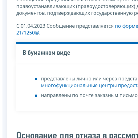
правоустанавливающих (правоудостоверяющих) д
документов, подтверждающих государственную р
С 01.04.2023 Сообщение представляется
по форм
21/1250@
.
В бумажном виде
представлены лично или через представ
многофункциональные центры предоста
направлены по почте заказным письм
Основание для отказа в рассм