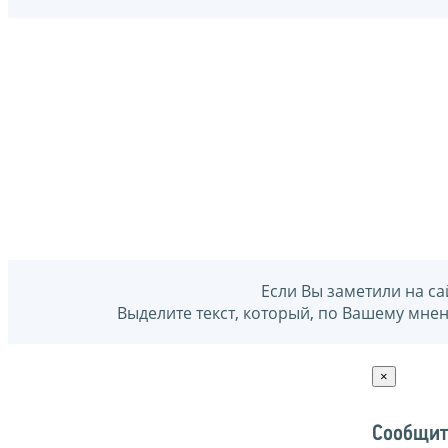
Если Вы заметили на са
Выделите текст, который, по Вашему мне
×
Сообщит