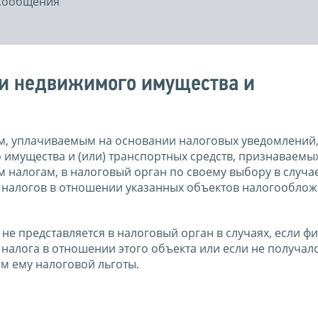
 Сообщения
ии недвижимого имущества и
ам, уплачиваемым на основании налоговых уведомлений
 имущества и (или) транспортных средств, признаваемы
налогам, в налоговый орган по своему выбору в случа
 налогов в отношении указанных объектов налогооблож
е представляется в налоговый орган в случаях, если ф
налога в отношении этого объекта или если не получал
м ему налоговой льготы.