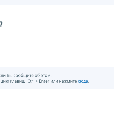
?
сли Вы сообщите об этом.
цию клавиш: Ctrl + Enter или нажмите
сюда
.