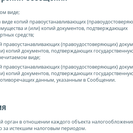
ом виде;
в виде копий правоустанавливающих (правоудостоверя
мущества и (или) копий документов, подтверждающих
ртных средств;
й правоустанавливающих (правоудостоверяющих) докум
и) копий документов, подтверждающих государственну
нечитаемом виде;
й правоустанавливающих (правоудостоверяющих) докум
и) копий документов, подтверждающих государственну
противоречащих данным, указанным в Сообщении.
ия
ый орган в отношении каждого объекта налогообложени
го за истекшим налоговым периодом.