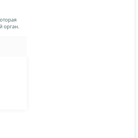
которая
й орган.