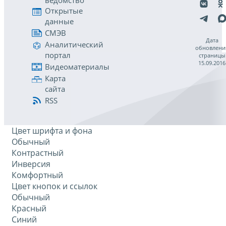
ведомство
Открытые
данные
СМЭВ
Дата
Аналитический
обновлени
портал
страницы
15.09.2016
Видеоматериалы
Карта
сайта
RSS
Цвет шрифта и фона
Обычный
Контрастный
Инверсия
Комфортный
Цвет кнопок и ссылок
Обычный
Красный
Синий