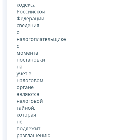
кодекса
Российской
Федерации
сведения
о
налогоплательщике
с
момента
постановки
на
учет в
налоговом
органе
являются
налоговой
тайной,
которая
не
подлежит
разглашению