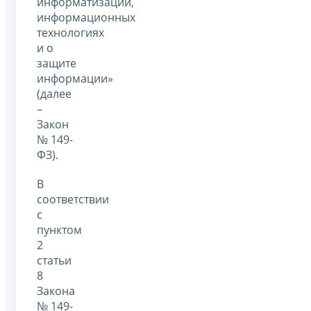
информатизации,
информационных
технологиях
и о
защите
информации»
(далее
–
Закон
№ 149-
ФЗ).
В
соответствии
с
пунктом
2
статьи
8
Закона
№ 149-