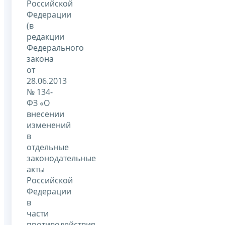
Российской
Федерации
(в
редакции
Федерального
закона
от
28.06.2013
№ 134-
ФЗ «О
внесении
изменений
в
отдельные
законодательные
акты
Российской
Федерации
в
части
противодействия