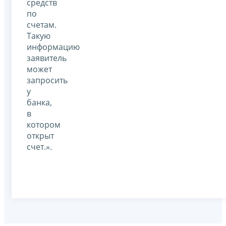
средств
по
счетам.
Такую
информацию
заявитель
может
запросить
у
банка,
в
котором
открыт
счет.».