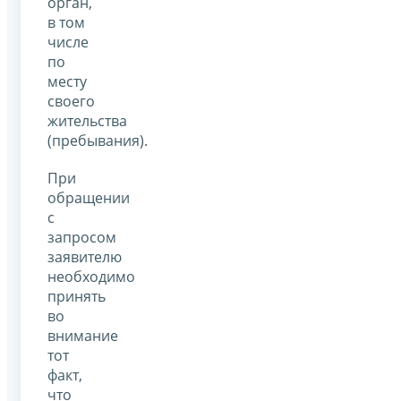
орган,
в том
числе
по
месту
своего
жительства
(пребывания).
При
обращении
с
запросом
заявителю
необходимо
принять
во
внимание
тот
факт,
что