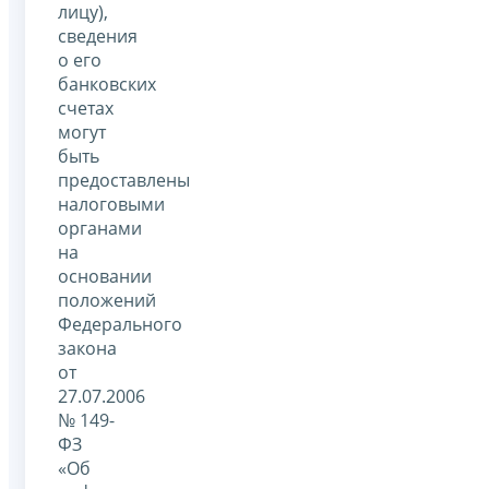
лицу),
сведения
о его
банковских
счетах
могут
быть
предоставлены
налоговыми
органами
на
основании
положений
Федерального
закона
от
27.07.2006
№ 149-
ФЗ
«Об