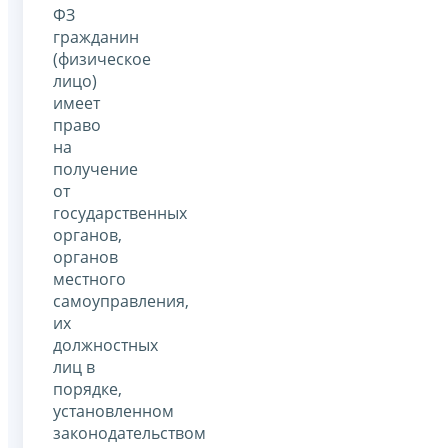
ФЗ
гражданин
(физическое
лицо)
имеет
право
на
получение
от
государственных
органов,
органов
местного
самоуправления,
их
должностных
лиц в
порядке,
установленном
законодательством