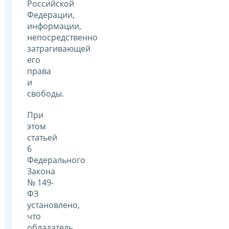
Российской
Федерации,
информации,
непосредственно
затрагивающей
его
права
и
свободы.
При
этом
статьей
6
Федерального
Закона
№ 149-
ФЗ
установлено,
что
обладатель