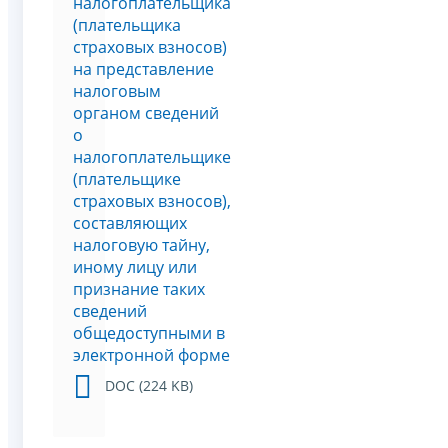
налогоплательщика
(плательщика
страховых взносов)
на представление
налоговым
органом сведений
о
налогоплательщике
(плательщике
страховых взносов),
составляющих
налоговую тайну,
иному лицу или
признание таких
сведений
общедоступными в
электронной форме
DOC (224 KB)