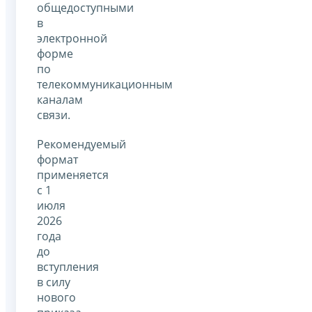
общедоступными
в
электронной
форме
по
телекоммуникационным
каналам
связи.
Рекомендуемый
формат
применяется
с 1
июля
2026
года
до
вступления
в силу
нового