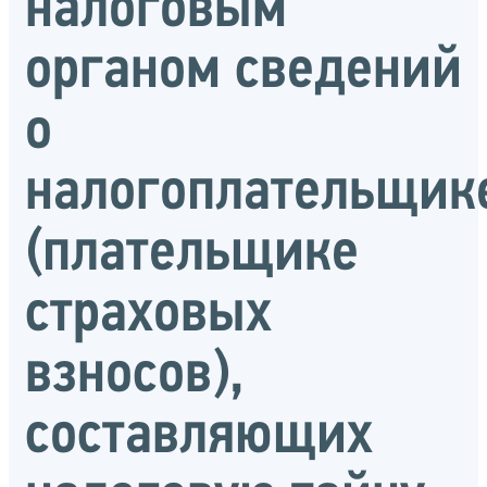
налоговым
органом сведений
о
налогоплательщик
(плательщике
страховых
взносов),
составляющих