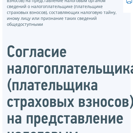
взносов) на представление налоговым органом
сведений о налогоплательщике (плательщике
страховых взносов), составляющих налоговую тайну,
иному лицу или признание таких сведений
общедоступными
Согласие
налогоплательщик
(плательщика
страховых взносов
на представление