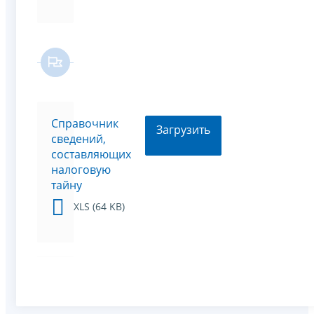
Справочник
Загрузить
сведений,
составляющих
налоговую
тайну
XLS (64 KB)