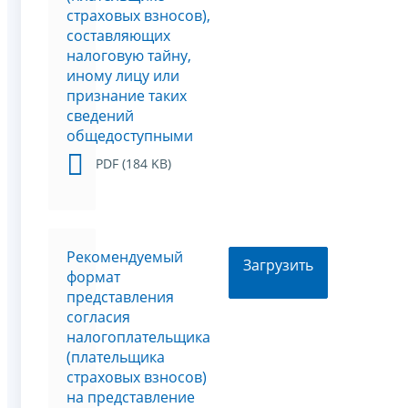
страховых взносов),
составляющих
налоговую тайну,
иному лицу или
признание таких
сведений
общедоступными
PDF (184 KB)
Рекомендуемый
Загрузить
формат
представления
согласия
налогоплательщика
(плательщика
страховых взносов)
на представление