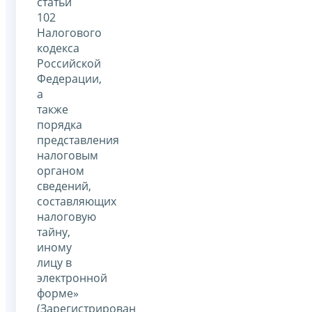
статьи
102
Налогового
кодекса
Российской
Федерации,
а
также
порядка
представления
налоговым
органом
сведений,
составляющих
налоговую
тайну,
иному
лицу в
электронной
форме»
(Зарегистрирован