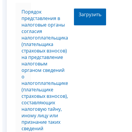
Порядок
Загрузить
представления в
налоговые органы
согласия
налогоплательщика
(плательщика
страховых взносов)
на представление
налоговым
органом сведений
о
налогоплательщике
(плательщике
страховых взносов),
составляющих
налоговую тайну,
иному лицу или
признание таких
сведений