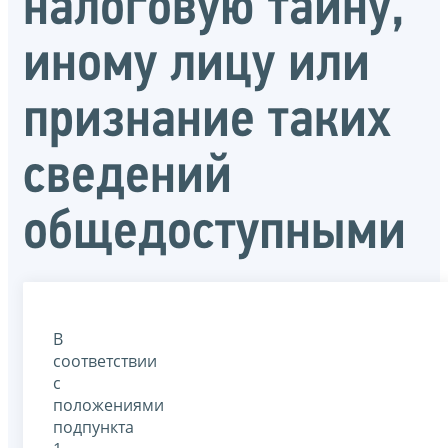
налоговую тайну,
иному лицу или
признание таких
сведений
общедоступными
В
соответствии
с
положениями
подпункта