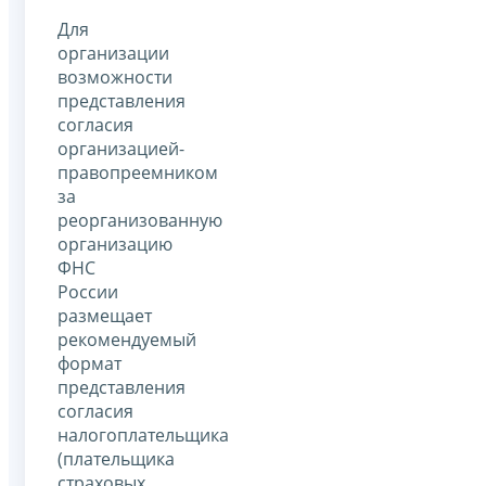
Для
организации
возможности
представления
согласия
организацией-
правопреемником
за
реорганизованную
организацию
ФНС
России
размещает
рекомендуемый
формат
представления
согласия
налогоплательщика
(плательщика
страховых