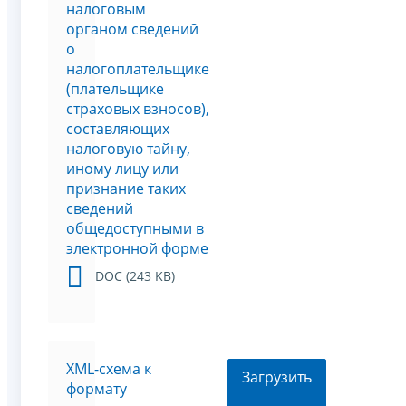
налоговым
органом сведений
о
налогоплательщике
(плательщике
страховых взносов),
составляющих
налоговую тайну,
иному лицу или
признание таких
сведений
общедоступными в
электронной форме
DOC (243 KB)
XML-схема к
Загрузить
формату