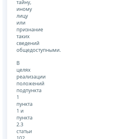
тайну,
иному
лицу
или
признание
таких
сведений
общедоступными.
В
целях
реализации
положений
подпункта
1
пункта
1 и
пункта
2.3
статьи
102