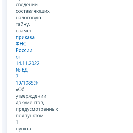
сведений,
составляющих
налоговую
тайну,
взамен
приказа
ФНС
России
от
14.11.2022
№ ЕД
7
19/1085@
«Об
утверждении
документов,
предусмотренных
подпунктом
1
пункта