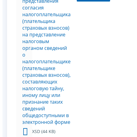
представления
согласия
налогоплательщика
(плательщика
страховых взносов)
на представление
налоговым
органом сведений
о
налогоплательщике
(плательщике
страховых взносов),
составляющих
налоговую тайну,
иному лицу или
признание таких
сведений
общедоступными в
электронной форме
XSD (44 KB)