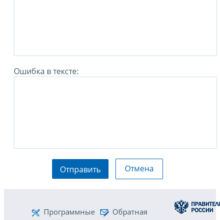
Ошибка в тексте:
Отмена
Отправить
Программные
Обратная