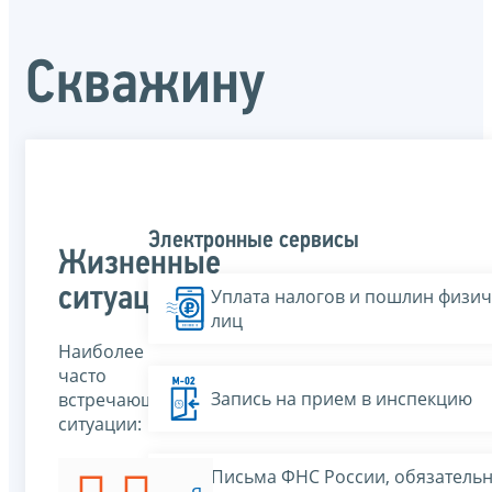
Скважину
Электронные сервисы
Жизненные
ситуации
Уплата налогов и пошлин физич
лиц
Наиболее
часто
Запись на прием в инспекцию
встречающиеся
ситуации:
Письма ФНС России, обязатель