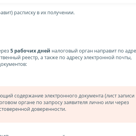
авит) расписку в их получении.
через
5 рабочих дней
налоговый орган направит по адре
твенный реестр, а также по адресу электронной почты,
документов:
ющий содержание электронного документа (лист записи
логовом органе по запросу заявителя лично или через
стоверенной доверенности.