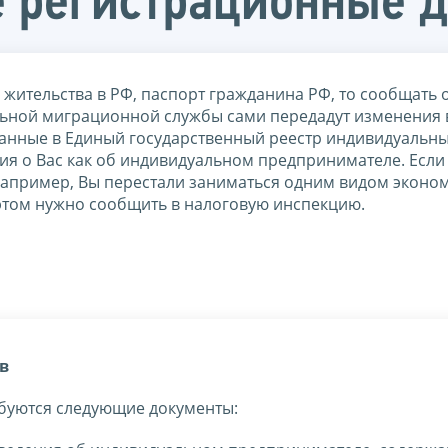
е регистрационные 
жительства в РФ, паспорт гражданина РФ, то сообщать о
ьной миграционной службы сами передадут изменения 
данные в Единый государственный реестр индивидуальн
ия о Вас как об индивидуальном предпринимателе. Если
например, Вы перестали заниматься одним видом эконо
 этом нужно сообщить в налоговую инспекцию.
в
буются следующие документы: