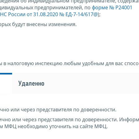
сведения об индивидуальном предпринимателе, содержа
ндивидуальных предпринимателей, по
форме № Р24001
НС России от 31.08.2020 № ЕД-7-14/617@
);
орых будут внесены изменения.
ы в налоговую инспекцию любым удобным для вас спосо
Удаленно
чно или через представителя по доверенности.
ично или через представителя по доверенности. Инфор
ем МФЦ необходимо уточнить на сайте МФЦ.