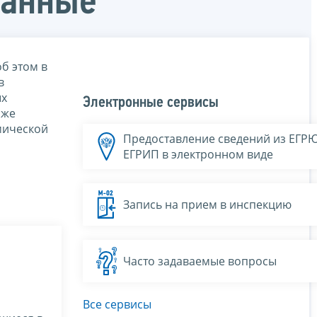
данные
б этом в
в
ых
Электронные сервисы
 же
мической
Предоставление сведений из ЕГР
ЕГРИП в электронном виде
Запись на прием в инспекцию
Часто задаваемые вопросы
Все сервисы