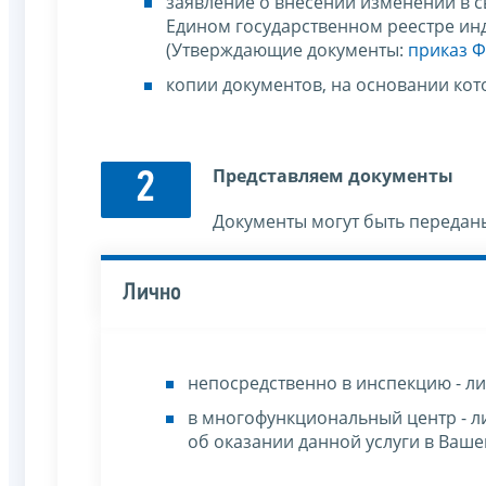
заявление о внесении изменений в 
Едином государственном реестре и
(Утверждающие документы:
приказ Ф
копии документов, на основании кот
Представляем документы
2
Документы могут быть передан
Лично
непосредственно в инспекцию - ли
в многофункциональный центр - л
об оказании данной услуги в Ваш