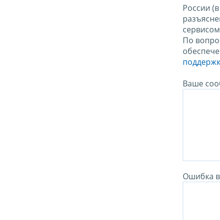
России (
разъясне
сервисо
По вопро
обеспече
поддержк
Ваше соо
Ошибка в 