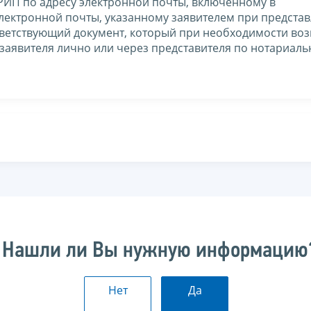
ГРИП по адресу электронной почты, включенному в
 электронной почты, указанному заявителем при предста
тветствующий документ, который при необходимости во
заявителя лично или через представителя по нотариаль
Нашли ли Вы нужную информацию
Нет
Да