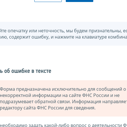
йте опечатку или неточность, мы будем признательны, е
нию, содержит ошибку, и нажмите на клавиатуре комбина
ь об ошибке в тексте
Форма предназначена исключительно для сообщений о
некорректной информации на сайте ФНС России и не
подразумевает обратной связи. Информация направляе
редактору сайта ФНС России для сведения.
 необходимо задать какой-либо вопрос о деятельности 