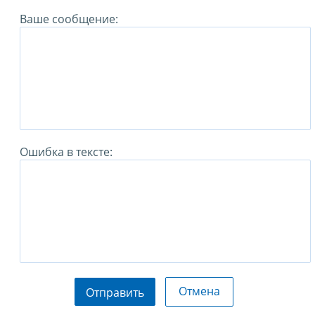
Ваше сообщение:
Ошибка в тексте:
Отмена
Отправить