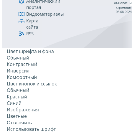
Аналитический
обновлени
портал
страницы
06.08.2024
Видеоматериалы
Карта
сайта
RSS
Цвет шрифта и фона
Обычный
Контрастный
Инверсия
Комфортный
Цвет кнопок и ссылок
Обычный
Красный
Синий
Изображения
Цветные
Отключить
Использовать шрифт