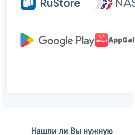
AppGal
Нашли ли Вы нужную