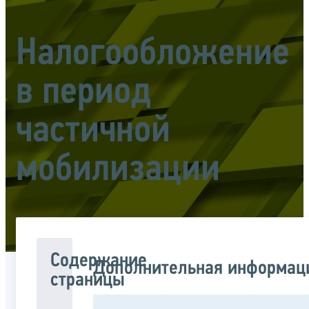
Налогообложение
в период
частичной
мобилизации
Содержание
Дополнительная информац
страницы