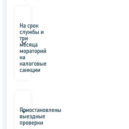
На срок
службы и
три
месяца
мораторий
на
налоговые
санкции
Приостановлены
выездные
проверки