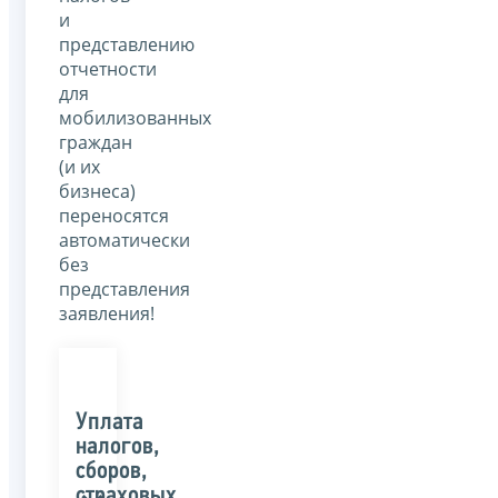
и
представлению
отчетности
для
мобилизованных
граждан
(и их
бизнеса)
переносятся
автоматически
без
представления
заявления!
Уплата
налогов,
сборов,
страховых