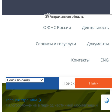
О ФНС России
Деятельность
Сервисы и госуслуги
Документы
Контакты
ENG
Найти
Главная страница
Налогообложение в период частичной мобилизации