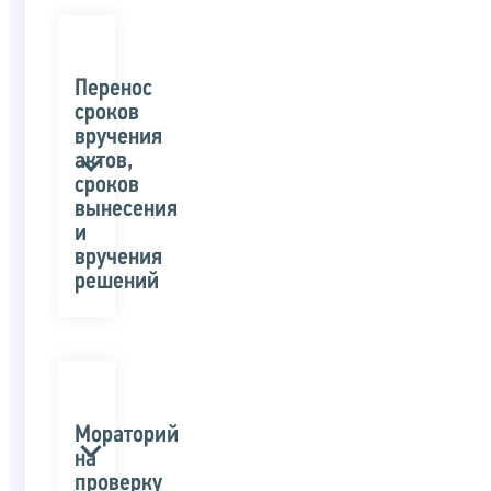
Перенос
сроков
вручения
актов,
сроков
вынесения
и
вручения
решений
Мораторий
на
проверку