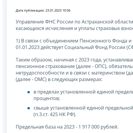
Дата публикации: 23.01.2023 10:56
Управление ФНС России по Астраханской области
касающихся исчисления и уплаты страховых взно
1) В связи с объединением Пенсионного Фонда и
01.01.2023 действует Социальный Фонд России (СФ
Таким образом, начиная с 2023 года, устанавлив
пенсионное страхование (далее - ОПС), обязател
нетрудоспособности и в связи с материнством (д
(далее - ОМС) в следующих размерах:
в пределах установленной единой предел
процентов;
свыше установленной единой предельной 
(п.3.ст. 425 НК РФ).
Предельная база на 2023 - 1 917 000 рублей.