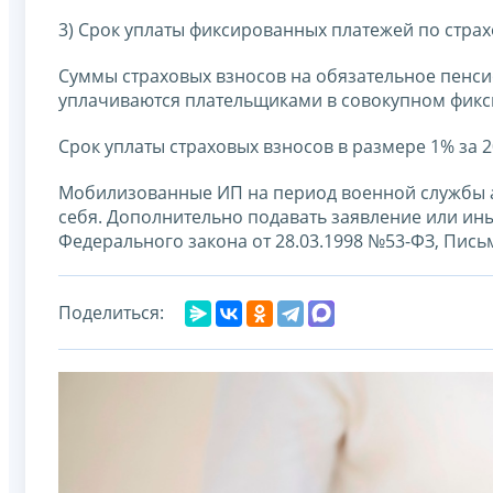
3) Срок уплаты фиксированных платежей по стр
Суммы страховых взносов на обязательное пенси
уплачиваются плательщиками в совокупном фикси
Срок уплаты страховых взносов в размере 1% за 2
Мобилизованные ИП на период военной службы а
себя. Дополнительно подавать заявление или иные д
Федерального закона от 28.03.1998 №53-ФЗ, Пись
Поделиться: