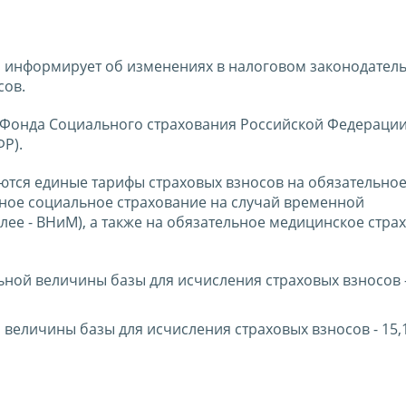
 информирует об изменениях в налоговом законодатель
сов.
 Фонда Социального страхования Российской Федерации
Р).
аются единые тарифы страховых взносов на обязательно
ьное социальное страхование на случай временной
алее - ВНиМ), а также на обязательное медицинское стра
ьной величины базы для исчисления страховых взносов -
величины базы для исчисления страховых взносов - 15,