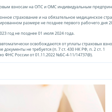
аховым взносам на ОПС и ОМС индивидуальным предпри
онное страхование и на обязательное медицинское стр
рованном размере не позднее первого рабочего дня 20
023 год не позднее 01 июля 2024 года.
втоматически освобождаются от уплаты страховых взно
окументы не требуется (п. 7 ст. 430 НК РФ, п. 2 ст. 1
мо ФНС России от 01.11.2022 №БС-4-11/14737@).