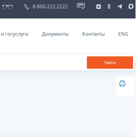
8-800-222-2222
и госуслуги
Документы
Контакты
ENG
Найти