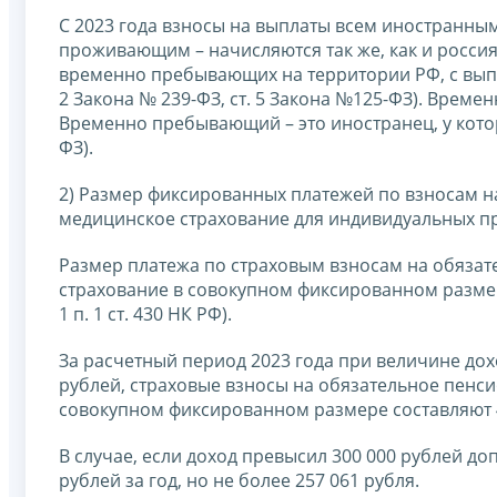
С 2023 года взносы на выплаты всем иностранн
проживающим – начисляются так же, как и росс
временно пребывающих на территории РФ, с выпла
2 Закона № 239-ФЗ, ст. 5 Закона №125-ФЗ). Вре
Временно пребывающий – это иностранец, у которо
ФЗ).
2) Размер фиксированных платежей по взносам н
медицинское страхование для индивидуальных пр
Размер платежа по страховым взносам на обязат
страхование в совокупном фиксированном размер
1 п. 1 ст. 430 НК РФ).
За расчетный период 2023 года при величине до
рублей, страховые взносы на обязательное пенс
совокупном фиксированном размере составляют 4
В случае, если доход превысил 300 000 рублей д
рублей за год, но не более 257 061 рубля.