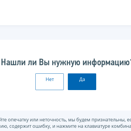
Нашли ли Вы нужную информацию
Нет
Да
йте опечатку или неточность, мы будем признательны, е
нию, содержит ошибку, и нажмите на клавиатуре комбина