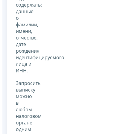
содержать:
данные
о
фамилии,
имени,
отчестве,
дате
рождения
идентифицируемого
лица и
ИНН.
Запросить
выписку
можно
в
любом
налоговом
органе
одним