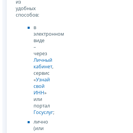
из
удобных
способов:
в
электронном
виде
–
через
Личный
кабинет
,
сервис
«
Узнай
свой
ИНН
»
или
портал
Госуслуг
;
лично
(или