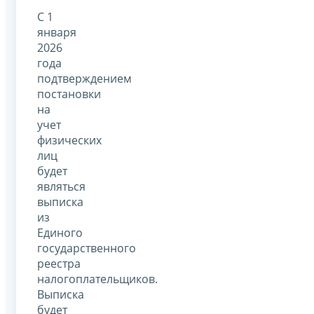
С 1
января
2026
года
подтверждением
постановки
на
учет
физических
лиц
будет
являться
выписка
из
Единого
государственного
реестра
налогоплательщиков.
Выписка
будет