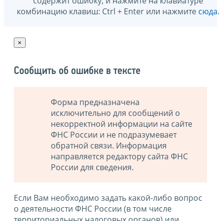
содержит ошибку, и нажмите на клавиатуре
комбинацию клавиш: Ctrl + Enter или нажмите
сюда
.
×
Сообщить об ошибке в тексте
Форма предназначена
исключительно для сообщений о
некорректной информации на сайте
ФНС России и не подразумевает
обратной связи. Информация
направляется редактору сайта ФНС
России для сведения.
Если Вам необходимо задать какой-либо вопрос
о деятельности ФНС России (в том числе
территориальных налоговых органов) или