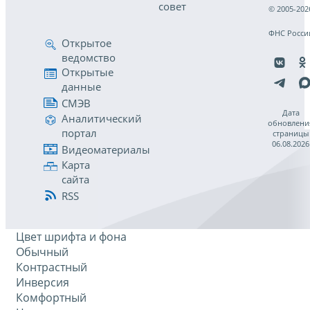
совет
© 2005-202
ФНС Росси
Открытое
ведомство
Открытые
данные
СМЭВ
Дата
Аналитический
обновлени
портал
страницы
06.08.2026
Видеоматериалы
Карта
сайта
RSS
Цвет шрифта и фона
Обычный
Контрастный
Инверсия
Комфортный