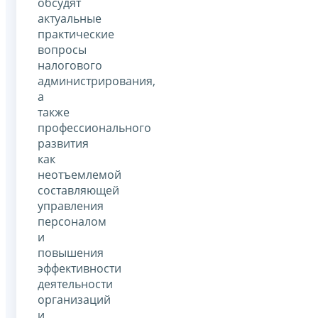
обсудят
актуальные
практические
вопросы
налогового
администрирования,
а
также
профессионального
развития
как
неотъемлемой
составляющей
управления
персоналом
и
повышения
эффективности
деятельности
организаций
и