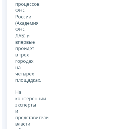
процессов
ФНС
России
(Академия
ФНС
ЛАБ) и
впервые
пройдет
в трех
городах
на
четырех
площадках.
На
конференции
эксперты
и
представители
власти