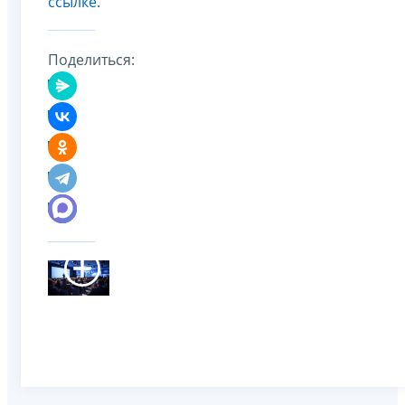
ссылке
.
Поделиться: