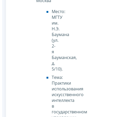
Москва
Место:
МГТУ
им.
Н.Э.
Баумана
(ул.
2-
я
Бауманская,
д.
5/10).
Тема:
Практики
использования
искусственного
интеллекта
в
государственном