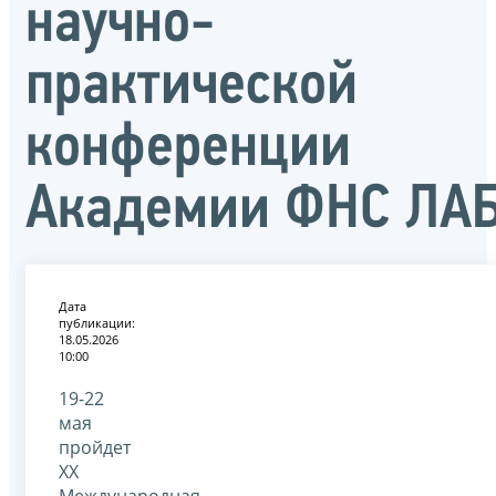
научно-
практической
конференции
Академии ФНС ЛА
Дата
публикации:
18.05.2026
10:00
19-22
мая
пройдет
XX
Международная