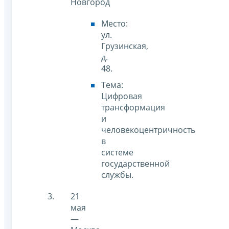
Новгород
Место:
ул.
Грузинская,
д.
48.
Тема:
Цифровая
трансформация
и
человекоцентричность
в
системе
государственной
службы.
21
мая
—