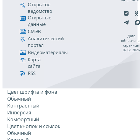
Открытое
ведомство
Открытые
данные
СМЭВ
Дата
Аналитический
обновлени
портал
страницы
07.08.2026
Видеоматериалы
Карта
сайта
RSS
Цвет шрифта и фона
Обычный
Контрастный
Инверсия
Комфортный
Цвет кнопок и ссылок
Обычный