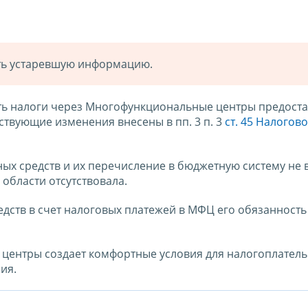
ать устаревшую информацию.
ать налоги через Многофункциональные центры предост
ствующие изменения внесены в пп. 3 п. 3
ст. 45 Налогов
ных средств и их перечисление в бюджетную систему не 
 области отсутствовала.
ств в счет налоговых платежей в МФЦ его обязанность 
центры создает комфортные условия для налогоплател
ия.