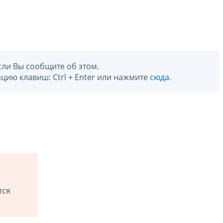
сли Вы сообщите об этом.
цию клавиш: Ctrl + Enter или нажмите
сюда
.
тся