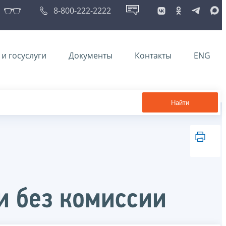
8-800-222-2222
и госуслуги
Документы
Контакты
ENG
Найти
и без комиссии