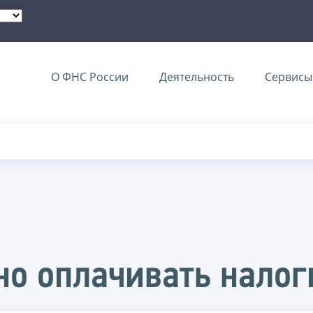
О ФНС России
Деятельность
Сервисы 
о оплачивать налог