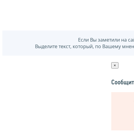
Если Вы заметили на са
Выделите текст, который, по Вашему мне
×
Сообщит