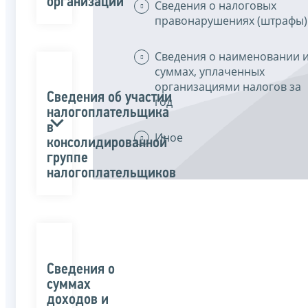
организаций
Сведения о налоговых
правонарушениях (штрафы)
Сведения о наименовании 
суммах, уплаченных
организациями налогов за
Сведения об участии
год
налогоплательщика
в
Иное
консолидированной
группе
налогоплательщиков
Сведения о
суммах
доходов и