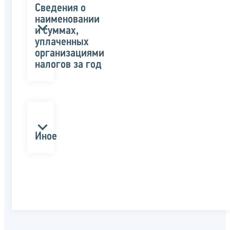
Сведения о
наименовании
и суммах,
уплаченных
организациями
налогов за год
Иное