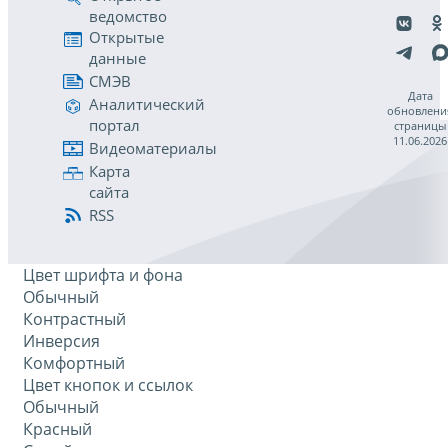
ведомство
Открытые
данные
СМЭВ
Дата
Аналитический
обновлени
портал
страницы
11.06.2026
Видеоматериалы
Карта
сайта
RSS
Цвет шрифта и фона
Обычный
Контрастный
Инверсия
Комфортный
Цвет кнопок и ссылок
Обычный
Красный