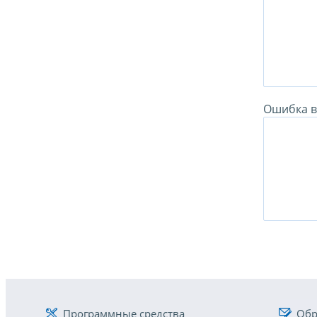
Ошибка в 
Программные средства
Обр