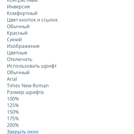
Контрастный
Инверсия
Комфортный
Цвет кнопок и ссылок
Обычный
Красный
Синий
Изображения
Цветные
Отключить
Использовать шрифт
Обычный
Arial
Times New Roman
Размер шрифта
100%
125%
150%
175%
200%
Закрыть окно