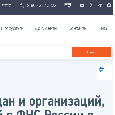
8-800-222-2222
и госуслуги
Документы
Контакты
ENG
Найти
ан и организаций,