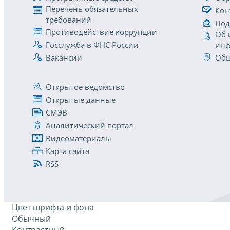
Перечень обязательных
Кон
требований
Под
Противодействие коррупции
Об 
Госслужба в ФНС России
инф
Вакансии
Общ
Открытое ведомство
Открытые данные
СМЭВ
Аналитический портал
Видеоматериалы
Карта сайта
RSS
Цвет шрифта и фона
Обычный