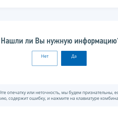
Нашли ли Вы нужную информацию
Нет
Да
йте опечатку или неточность, мы будем признательны, е
нию, содержит ошибку, и нажмите на клавиатуре комбина