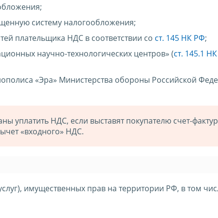
обложения;
енную систему налогообложения;
тей плательщика НДС в соответствии со
ст. 145 НК РФ
;
ационных научно-технологических центров» (
ст. 145.1 Н
нополиса «Эра» Министерства обороны Российской Феде
ы уплатить НДС, если выставят покупателю счет-фактур
ычет «входного» НДС.
услуг), имущественных прав на территории РФ, в том чис