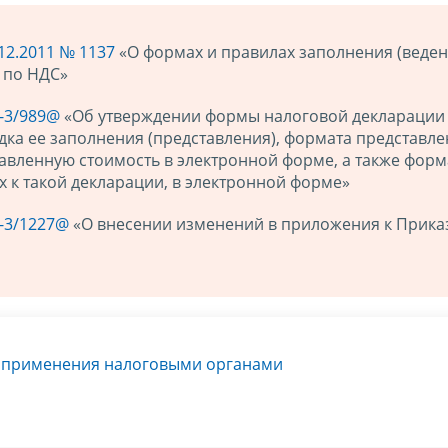
12.2011 № 1137
«О формах и правилах заполнения (веден
 по НДС»
7-3/989@
«Об утверждении формы налоговой декларации
дка ее заполнения (представления), формата представл
авленную стоимость в электронной форме, а также форм
 к такой декларации, в электронной форме»
7-3/1227@
«О внесении изменений в приложения к Прика
я применения налоговыми органами