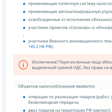
применяющие патентную систему налого
применяющие автоматизированную упрощ
освобожденные от исполнения обязаннос
участники проектов «Сколково» и «Иннов
;
участники Военного инновационного тех
145.2 НК РФ
).
Исключение! Перечисленные лица обязан
выделенной суммой НДС, без права на в
Объектом налогообложения являются:
операции по реализации товаров (работ, 
безвозмездная передача;
ввоз товаров на территорию РФ (импорт);