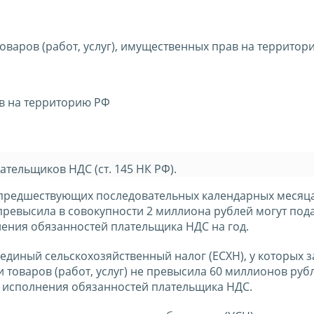
товаров (работ, услуг), имущественных прав на территор
ов на территорию РФ
тельщиков НДС (ст. 145 НК РФ).
3 предшествующих последовательных календарных месяц
 превысила в совокупности 2 миллиона рублей могут под
ения обязанностей плательщика НДС на год.
иный сельскохозяйственный налог (ЕСХН), у которых з
товаров (работ, услуг) не превысила 60 миллионов рубл
т исполнения обязанностей плательщика НДС.