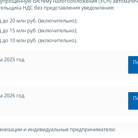
упрощенную систему налогообложения (УСН) автоматич
тельщика НДС без представления уведомления:
д до 20 млн руб. (включительно);
д до 15 млн руб. (включительно);
д до 10 млн руб. (включительно).
а 2025 год
П
а 2026 год
П
анизации и индивидуальные предприниматели: