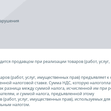
нарушения
ится продавцом при реализации товаров (работ, услуг,
ров (работ, услуг, имущественных прав) предъявляет к 
енной налоговой ставке. Сумма НДС, которую налогопла
как разница между суммой налога, исчисленной им при 
упателям, и суммой налога, предъявленной этому
(работ, услуг, имущественных прав), используемых для
льным налогом.