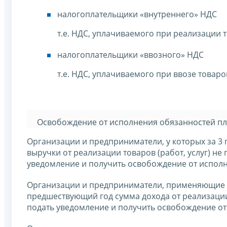
налогоплательщики «внутреннего» НДС
т.е. НДС, уплачиваемого при реализации 
налогоплательщики «ввозного» НДС
т.е. НДС, уплачиваемого при ввозе товар
Освобождение от исполнения обязанностей пла
Организации и предприниматели, у которых за 
выручки от реализации товаров (работ, услуг) не
уведомление и получить освобождение от исполн
Организации и предприниматели, применяющие ед
предшествующий год сумма дохода от реализации 
подать уведомление и получить освобождение о