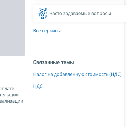
Часто задаваемые вопросы
Все сервисы
Связанные темы
Налог на добавленную стоимость (НДС)
НДС
оплате
тельщик-
реализации