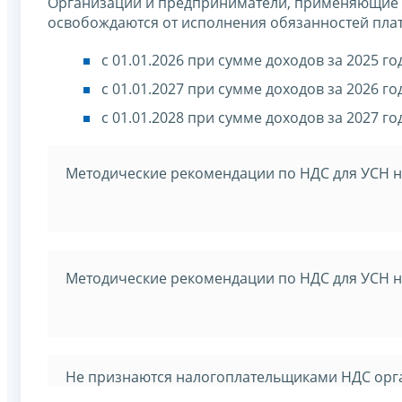
Организации и предприниматели, применяющие 
освобождаются от исполнения обязанностей пла
с 01.01.2026 при сумме доходов за 2025 го
с 01.01.2027 при сумме доходов за 2026 го
с 01.01.2028 при сумме доходов за 2027 го
Методические рекомендации по НДС для УСН н
Методические рекомендации по НДС для УСН н
Не признаются налогоплательщиками НДС орг