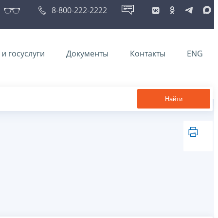
8-800-222-2222
и госуслуги
Документы
Контакты
ENG
Найти