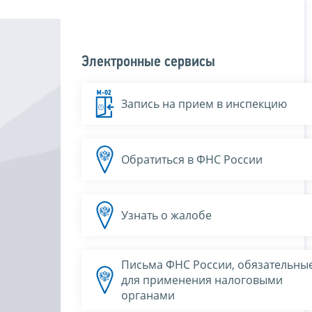
Электронные сервисы
Запись на прием в инспекцию
Обратиться в ФНС России
Узнать о жалобе
Письма ФНС России, обязательны
для применения налоговыми
органами