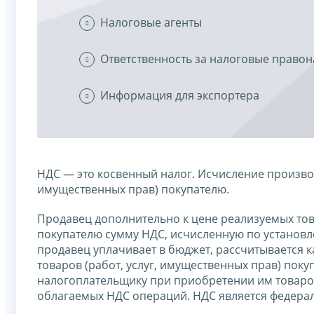
Налоговые агенты
Ответственность за налоговые право
Информация для экспортера
НДС — это косвенный налог. Исчисление производ
имущественных прав) покупателю.
Продавец дополнительно к цене реализуемых това
покупателю сумму НДС, исчисленную по установл
продавец уплачивает в бюджет, рассчитывается 
товаров (работ, услуг, имущественных прав) пок
налогоплательщику при приобретении им товаров 
облагаемых НДС операций. НДС является федера