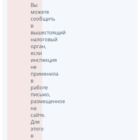
Вы
можете
сообщить
в
вышестоящий
налоговый
орган,
если
инспекция
не
применила
в
работе
письмо,
размещенное
на
сайте.
Для
этого
в