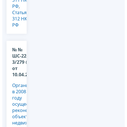
РФ
,
Статья
312 НК
РФ
№ №
ШС-22-
3/279 @
от
10.04.2009
Организация
в 2008
году
осуществляла
реконструкцию
объекта
недвижимости.