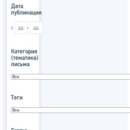
Дата
публикации
с
по
Категория
(тематика)
письма
Теги