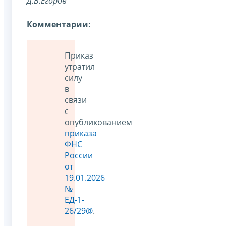
Д.В.Егоров
Комментарии:
Приказ
утратил
силу
в
связи
с
опубликованием
приказа
ФНС
России
от
19.01.2026
№
ЕД-1-
26/29@
.