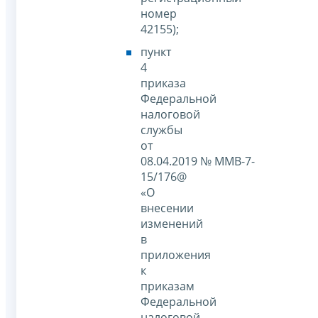
номер
42155);
пункт
4
приказа
Федеральной
налоговой
службы
от
08.04.2019 № ММВ-7-
15/176@
«О
внесении
изменений
в
приложения
к
приказам
Федеральной
налоговой