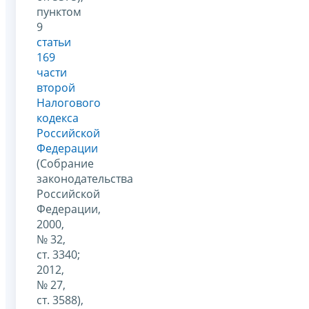
пунктом
9
статьи
169
части
второй
Налогового
кодекса
Российской
Федерации
(Собрание
законодательства
Российской
Федерации,
2000,
№ 32,
ст. 3340;
2012,
№ 27,
ст. 3588),