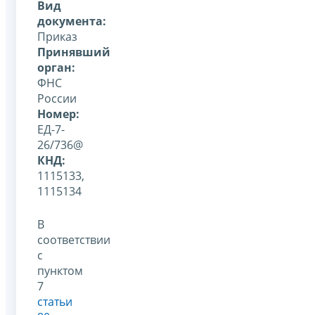
Вид
документа:
Приказ
Принявший
орган:
ФНС
России
Номер:
ЕД-7-
26/736@
КНД:
1115133,
1115134
В
соответствии
с
пунктом
7
статьи