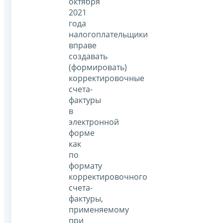
октября
2021
года
налогоплательщики
вправе
создавать
(формировать)
корректировочные
счета-
фактуры
в
электронной
форме
как
по
формату
корректировочного
счета-
фактуры,
применяемому
при