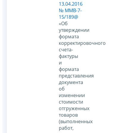
13.04.2016
№ ММВ-7-
15/189@
«Об
утверждении
формата
корректировочного
счета-
фактуры
и
формата
представления
документа
об
изменении
стоимости
отгруженных
товаров
(выполненных
работ,