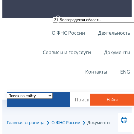
О ФНС России
Деятельность
Сервисы и госуслуги
Документы
Контакты
ENG
Найти
Главная страница
О ФНС России
Документы