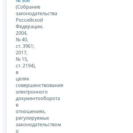
№ 506
(Собрание
законодательства
Российской
Федерации,
2004,
№ 40,
ст. 3961;
2017,
№ 15,
ст. 2194),
в
целях
совершенствования
электронного
документооборота
в
отношениях,
регулируемых
законодательством
о