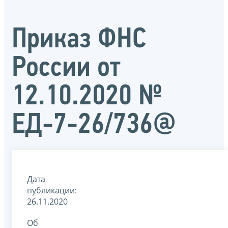
Приказ ФНС
России от
12.10.2020 №
ЕД-7-26/736@
Дата
публикации:
26.11.2020
Об