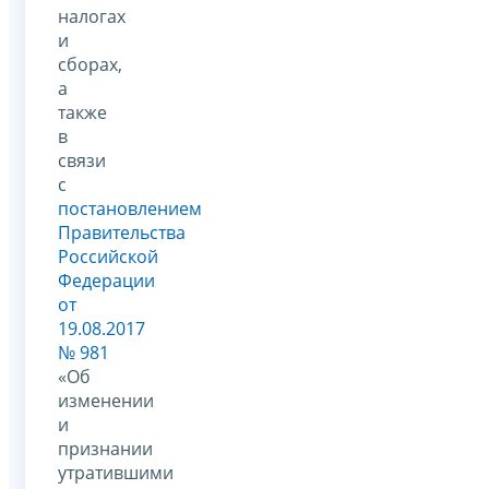
налогах
и
сборах,
а
также
в
связи
с
постановлением
Правительства
Российской
Федерации
от
19.08.2017
№ 981
«Об
изменении
и
признании
утратившими