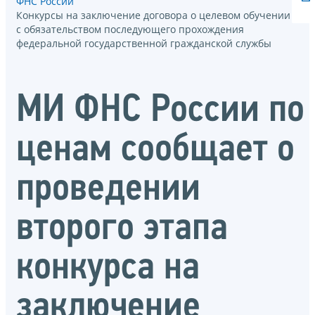
ФНС России
Конкурсы на заключение договора о целевом обучении
с обязательством последующего прохождения
федеральной государственной гражданской службы
МИ ФНС России по
ценам сообщает о
проведении
второго этапа
конкурса на
заключение