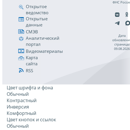
ФНС Росси
Открытое
ведомство
Открытые
данные
СМЭВ
Дата
Аналитический
обновлени
портал
страницы
09.08.2026
Видеоматериалы
Карта
сайта
RSS
Цвет шрифта и фона
Обычный
Контрастный
Инверсия
Комфортный
Цвет кнопок и ссылок
Обычный