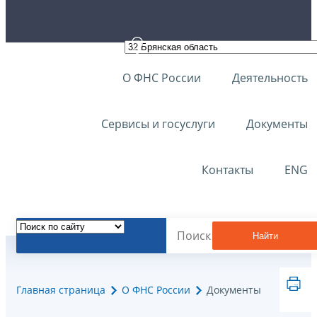
О ФНС России
Деятельность
Сервисы и госуслуги
Документы
Контакты
ENG
Найти
Главная страница
О ФНС России
Документы