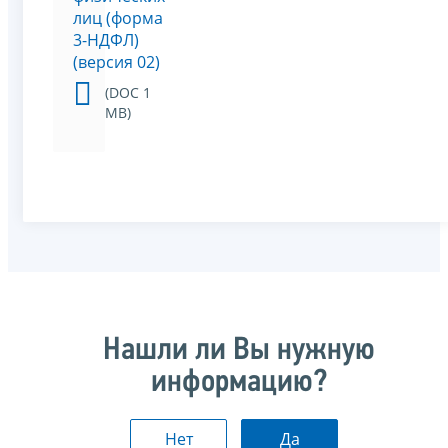
лиц (форма
3-НДФЛ)
(версия 02)
(DOC 1
MB)
Нашли ли Вы нужную
информацию?
Нет
Да