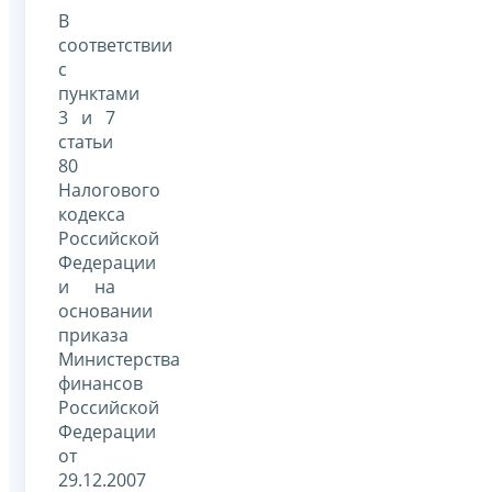
В
соответствии
с
пунктами
3 и 7
статьи
80
Налогового
кодекса
Российской
Федерации
и на
основании
приказа
Министерства
финансов
Российской
Федерации
от
29.12.2007