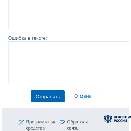
Ошибка в тексте:
Отмена
Отправить
Программные
Обратная
средства
связь