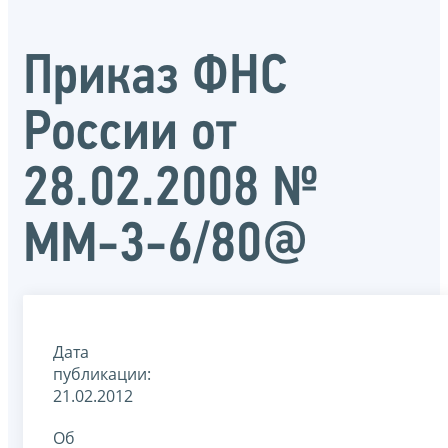
Приказ ФНС
России от
28.02.2008 №
ММ-3-6/80@
Дата
публикации:
21.02.2012
Об