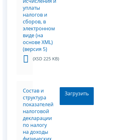
исчисления и
уплаты
налогов и
сборов, в
электронном
виде (на
основе XML)
(версия 5)
(XSD 225 KB)
Состав и
Загрузить
структура
показателей
налоговой
декларации
по налогу
на доходы
физических