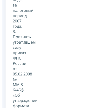
за
налоговый
период
2007
года.
3.
Признать
утратившем
силу
приказ
ФНС
России
от
05.02.2008
№
ММ-3-
6/46@
«Об
утверждении
формата