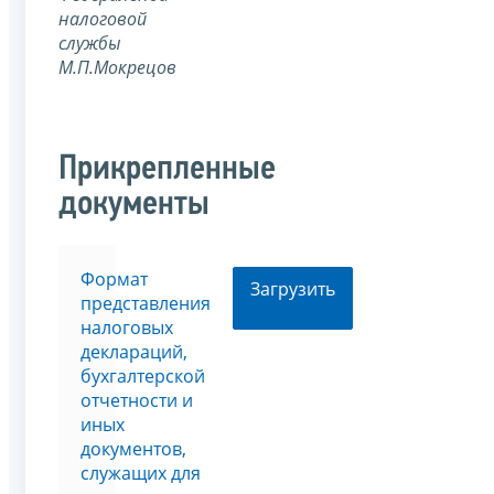
налоговой
службы
М.П.Мокрецов
Прикрепленные
документы
Формат
Загрузить
представления
налоговых
деклараций,
бухгалтерской
отчетности и
иных
документов,
служащих для