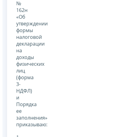
№
162н
«Об
утверждении
формы
налоговой
декларации
на
доходы
физических
лиц
(форма
3-
НДФЛ)
и
Порядка
ее
заполнения»
приказываю: