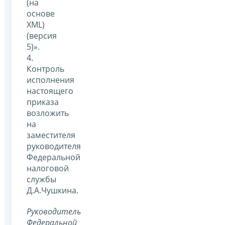
(на
основе
XML)
(версия
5)».
4.
Контроль
исполнения
настоящего
приказа
возложить
на
заместителя
руководителя
Федеральной
налоговой
службы
Д.А.Чушкина.
Руководитель
Федеральной