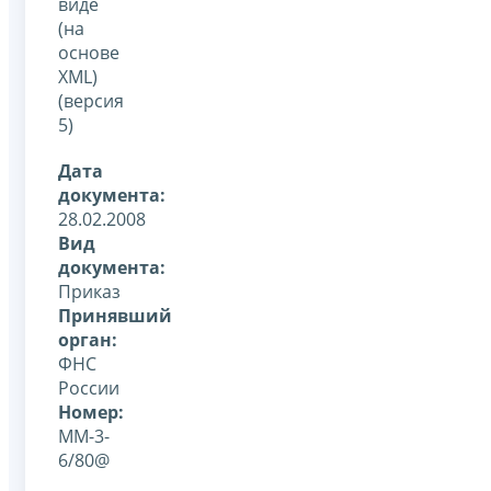
виде
(на
основе
XML)
(версия
5)
Дата
документа:
28.02.2008
Вид
документа:
Приказ
Принявший
орган:
ФНС
России
Номер:
ММ-3-
6/80@