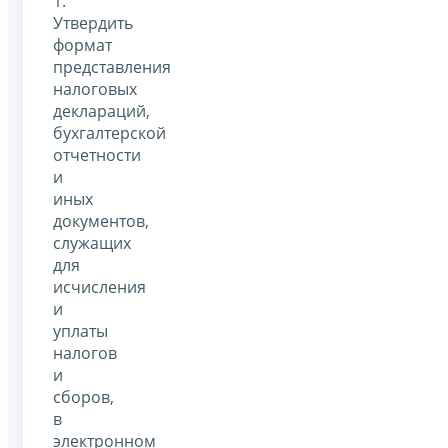
1.
Утвердить
формат
представления
налоговых
деклараций,
бухгалтерской
отчетности
и
иных
документов,
служащих
для
исчисления
и
уплаты
налогов
и
сборов,
в
электронном