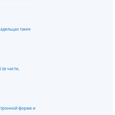
адельцах таких
(в части,
ктронной форме и