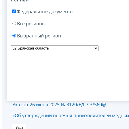
Федеральные документы
Все регионы
Выбранный регион
Указ от 26 июня 2025 № 3120/ЕД-7-3/560@
«Об утверждении перечня производителей медных
Указ