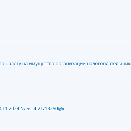
 по налогу на имущество организаций налогоплательщи
.11.2024 № БС-4-21/13250@»