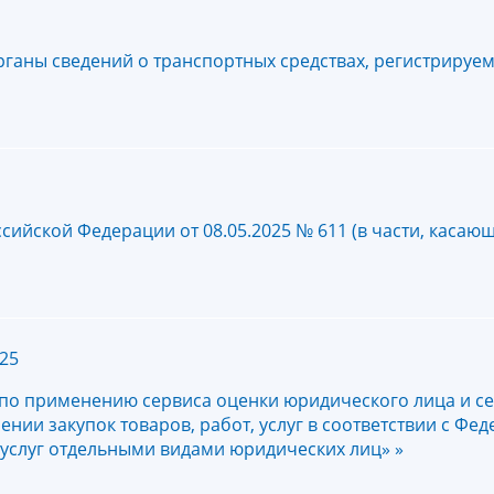
рганы сведений о транспортных средствах, регистриру
ийской Федерации от 08.05.2025 № 611 (в части, касаю
25
 по применению сервиса оценки юридического лица и с
ии закупок товаров, работ, услуг в соответствии с Фе
т, услуг отдельными видами юридических лиц» »