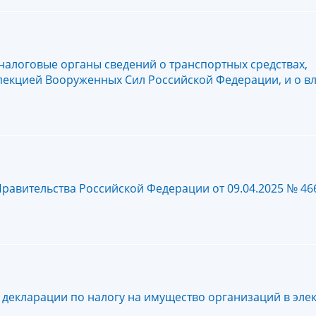
налоговые органы сведений о транспортных средствах,
екцией Вооруженных Сил Российской Федерации, и о вл
авительства Российской Федерации от 09.04.2025 № 466 
декларации по налогу на имущество организаций в эле