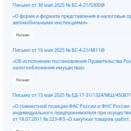
Письмо от 30 мая 2025 № БС-4-21/5300@
«О форме и формате представления в налоговые о
автомобильными инспекциями»
Письмо
Письмо от 16 мая 2025 № БС-4-21/4811@
«Об исполнении постановления Правительства Росс
налогообложения имущества)»
Письмо
Письмо от 15 мая 2025 № ЕД-17-31/1324/МШ/45087/
«О совместной позиции ФАС России и ФНС России
индивидуального предпринимателя при осуществлен
от 18.07.2011 № 223-ФЗ «О закупках товаров, рабо