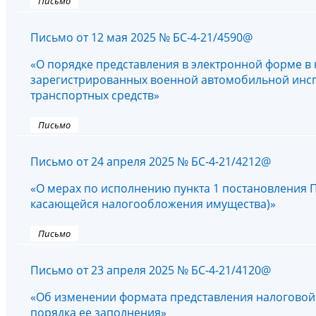
Письмо
Письмо от 12 мая 2025 № БС-4-21/4590@
«О порядке представления в электронной форме в 
зарегистрированных военной автомобильной инсп
транспортных средств»
Письмо
Письмо от 24 апреля 2025 № БС-4-21/4212@
«О мерах по исполнению пункта 1 постановления Пр
касающейся налогообложения имущества)»
Письмо
Письмо от 23 апреля 2025 № БС-4-21/4120@
«Об изменении формата представления налоговой 
порядка ее заполнения»