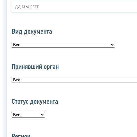
Вид документа
Принявший орган
Статус документа
Регион