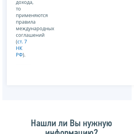
дохода,
то
применяются
правила
международных
соглашений
(
ст. 7
НК
РФ
).
Нашли ли Вы нужную
информацию?