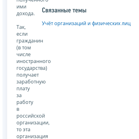
ими
Связанные темы
дохода.
Учёт организаций и физических лиц
Так,
если
гражданин
(в том
числе
иностранного
государства)
получает
заработную
плату
за
работу
в
российской
организации,
то эта
организация