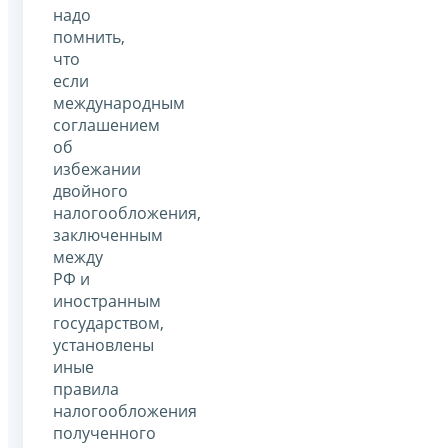
надо
помнить,
что
если
международным
соглашением
об
избежании
двойного
налогообложения,
заключенным
между
РФ и
иностранным
государством,
установлены
иные
правила
налогообложения
полученного