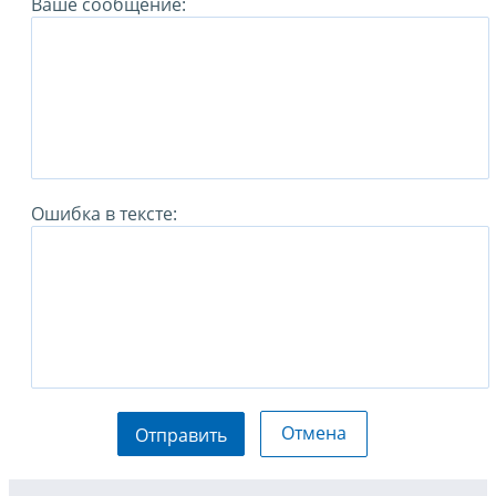
Ваше сообщение:
Ошибка в тексте:
Отмена
Отправить