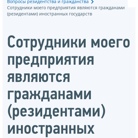
Вопросы резидентства и гражданства
Сотрудники моего предприятия являются гражданами
(резидентами) иностранных государств
Сотрудники моего
предприятия
являются
гражданами
(резидентами)
иностранных