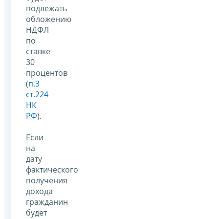
подлежать
обложению
НДФЛ
по
ставке
30
процентов
(
п.3
ст.224
НК
РФ
).
Если
на
дату
фактического
получения
дохода
гражданин
будет