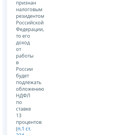
признан
налоговым
резидентом
Российской
Федерации,
то его
доход
от
работы
в
России
будет
подлежать
обложению
НДФЛ
по
ставке
13
процентов
(
п.1 ст.