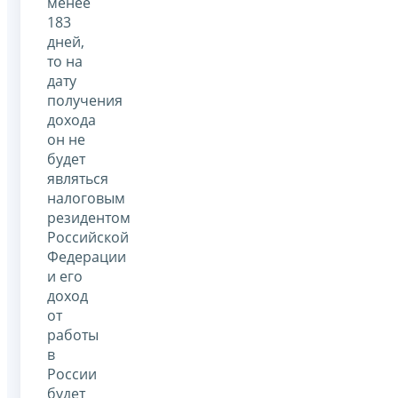
менее
183
дней,
то на
дату
получения
дохода
он не
будет
являться
налоговым
резидентом
Российской
Федерации
и его
доход
от
работы
в
России
будет