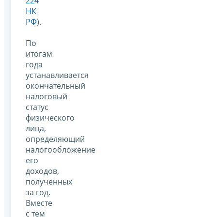
224
НК
РФ
).
По
итогам
года
устанавливается
окончательный
налоговый
статус
физического
лица,
определяющий
налогообложение
его
доходов,
полученных
за год.
Вместе
с тем