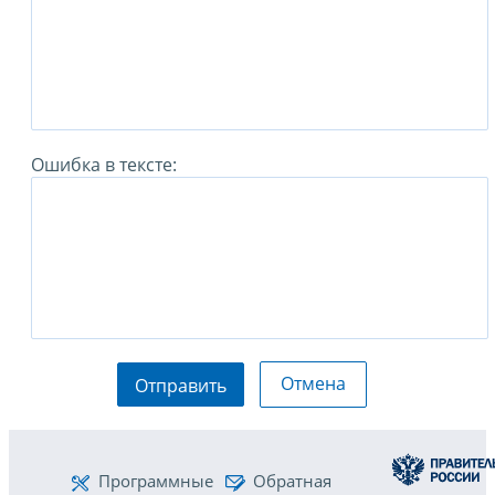
Ошибка в тексте:
Отмена
Отправить
Программные
Обратная