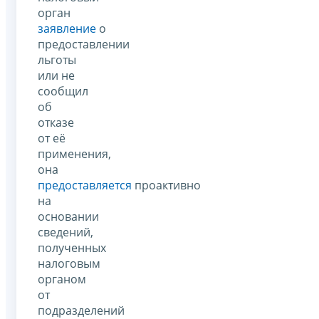
орган
заявление
о
предоставлении
льготы
или не
сообщил
об
отказе
от её
применения,
она
предоставляется
проактивно
на
основании
сведений,
полученных
налоговым
органом
от
подразделений