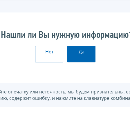
Нашли ли Вы нужную информацию
Нет
Да
йте опечатку или неточность, мы будем признательны, е
нию, содержит ошибку, и нажмите на клавиатуре комбина