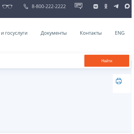
8-800-222-2222
и госуслуги
Документы
Контакты
ENG
Найти