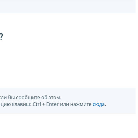
?
сли Вы сообщите об этом.
цию клавиш: Ctrl + Enter или нажмите
сюда
.