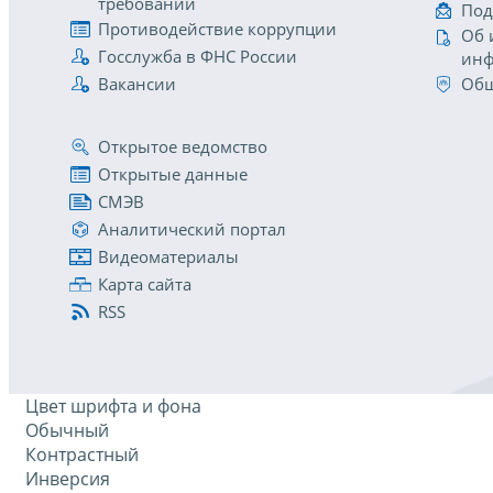
требований
Под
Противодействие коррупции
Об 
Госслужба в ФНС России
инф
Вакансии
Общ
Открытое ведомство
Открытые данные
СМЭВ
Аналитический портал
Видеоматериалы
Карта сайта
RSS
Цвет шрифта и фона
Обычный
Контрастный
Инверсия