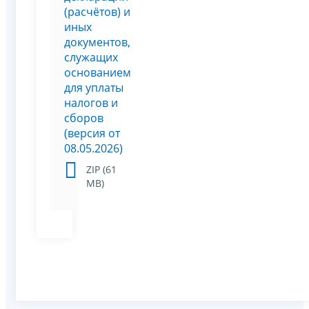
(расчётов) и
иных
документов,
служащих
основанием
для уплаты
налогов и
сборов
(версия от
08.05.2026)
ZIP (61
МВ)