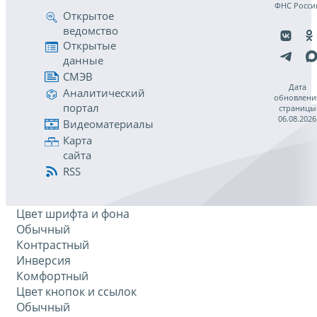
ФНС Росси
Открытое
ведомство
Открытые
данные
СМЭВ
Дата
Аналитический
обновлени
портал
страницы
06.08.2026
Видеоматериалы
Карта
сайта
RSS
Цвет шрифта и фона
Обычный
Контрастный
Инверсия
Комфортный
Цвет кнопок и ссылок
Обычный