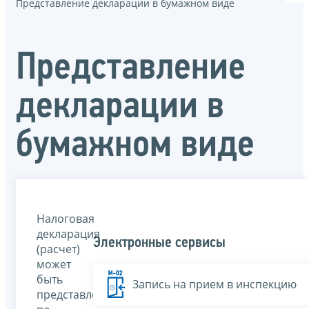
Представление декларации в бумажном виде
Представление
декларации в
бумажном виде
Налоговая
декларация
Электронные сервисы
(расчет)
может
быть
Запись на прием в инспекцию
представлена