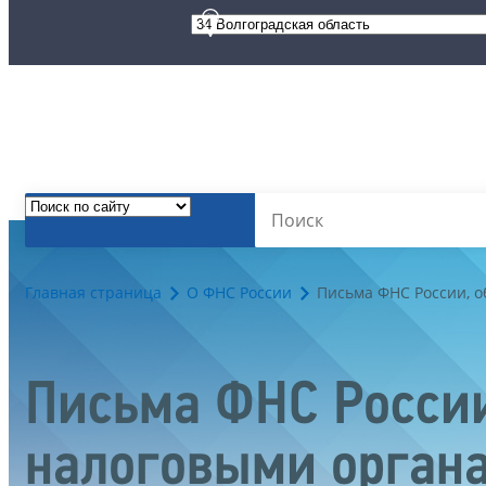
Главная страница
О ФНС России
Письма ФНС России, 
Письма ФНС России
налоговыми орган