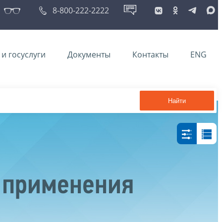
8-800-222-2222
и госуслуги
Документы
Контакты
ENG
Найти
 применения