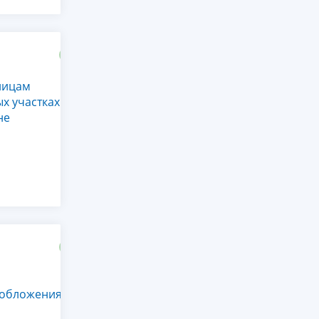
лицам
х участках
не
ообложения