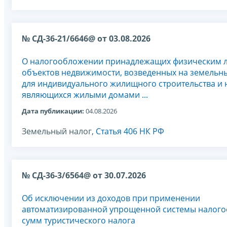
№ СД-36-21/6646@ от 03.08.2026
О налогообложении принадлежащих физическим 
объектов недвижимости, возведенных на земельны
для индивидуального жилищного строительства и 
являющихся жилыми домами ...
Дата публикации:
04.08.2026
Земельный налог,
Статья 406 НК РФ
№ СД-36-3/6564@ от 30.07.2026
Об исключении из доходов при применении
автоматизированной упрощенной системы налог
сумм туристического налога