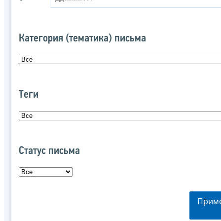
Категория (тематика) письма
Теги
Статус письма
Прим