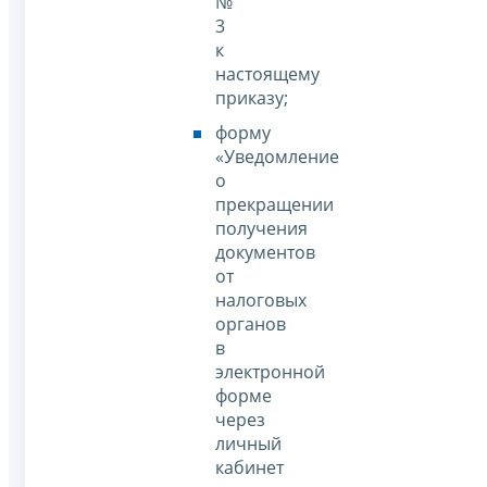
№
3
к
настоящему
приказу;
форму
«Уведомление
о
прекращении
получения
документов
от
налоговых
органов
в
электронной
форме
через
личный
кабинет