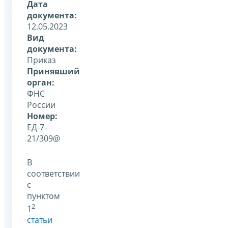
Дата
документа:
12.05.2023
Вид
документа:
Приказ
Принявший
орган:
ФНС
России
Номер:
ЕД-7-
21/309@
В
соответствии
с
пунктом
2
1
статьи