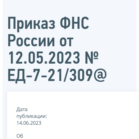
Приказ ФНС
России от
12.05.2023 №
ЕД-7-21/309@
Дата
публикации:
14.06.2023
Об