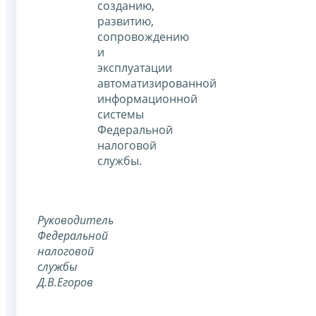
созданию,
развитию,
сопровождению
и
эксплуатации
автоматизированной
информационной
системы
Федеральной
налоговой
службы.
Руководитель
Федеральной
налоговой
службы
Д.В.Егоров