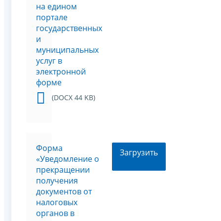
на едином
портале
государственных
и
муниципальных
услуг в
электронной
форме
(DOCX 44 KB)
Форма
Загрузить
«Уведомление о
прекращении
получения
документов от
налоговых
органов в