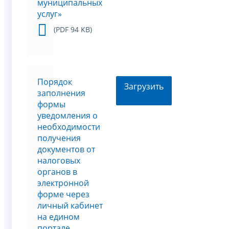
муниципальных
услуг»
(PDF 94 KB)
Порядок
Загрузить
заполнения
формы
уведомления о
необходимости
получения
документов от
налоговых
органов в
электронной
форме через
личный кабинет
на едином
портале