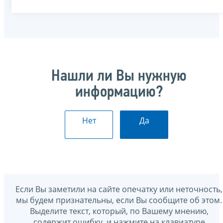
Нашли ли Вы нужную
информацию?
Нет
Да
Если Вы заметили на сайте опечатку или неточность,
мы будем признательны, если Вы сообщите об этом.
Выделите текст, который, по Вашему мнению,
содержит ошибку, и нажмите на клавиатуре