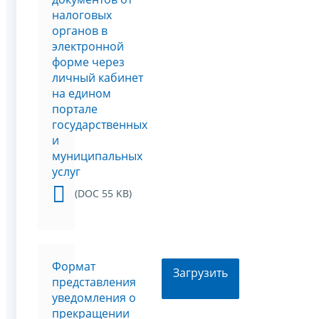
налоговых
органов в
электронной
форме через
личный кабинет
на едином
портале
государственных
и
муниципальных
услуг
(DOC 55 KB)
Формат
Загрузить
представления
уведомления о
прекращении