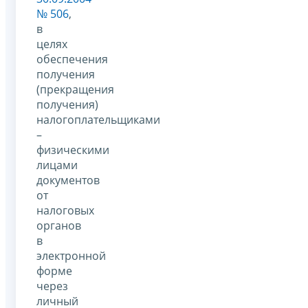
№ 506
,
в
целях
обеспечения
получения
(прекращения
получения)
налогоплательщиками
–
физическими
лицами
документов
от
налоговых
органов
в
электронной
форме
через
личный