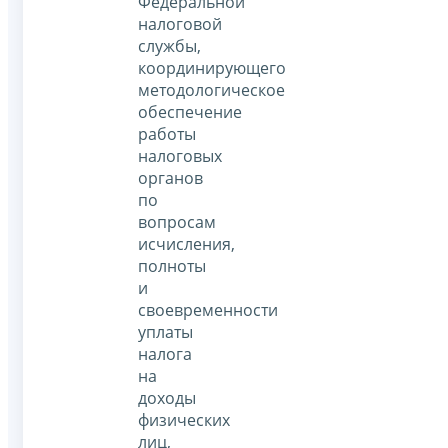
Федеральной
налоговой
службы,
координирующего
методологическое
обеспечение
работы
налоговых
органов
по
вопросам
исчисления,
полноты
и
своевременности
уплаты
налога
на
доходы
физических
лиц,