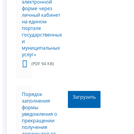
электронной
форме через
личный кабинет
на едином
портале
государственных
и
муниципальных
услуг»
(PDF 94 KB)
Порядок
Загрузить
заполнения
формы
уведомления о
прекращении
получения
документов от