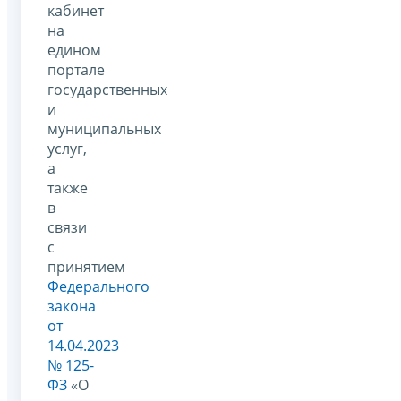
кабинет
на
едином
портале
государственных
и
муниципальных
услуг,
а
также
в
связи
с
принятием
Федерального
закона
от
14.04.2023
№ 125-
ФЗ
«О